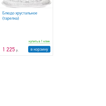
Блюдо хрустальное
(тарелка)
купить в 1 клик
1 225
в корзину