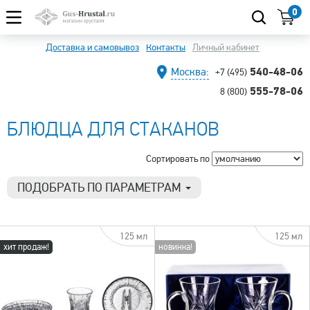
0
Доставка и самовывоз
Контакты
Личный кабинет
540-48-06
Москва:
+7 (495)
555-78-06
8 (800)
БЛЮДЦА ДЛЯ СТАКАНОВ
Сортировать по
ПОДОБРАТЬ ПО ПАРАМЕТРАМ
Высота
125 мл
125 мл
2 см
хит продаж!
новинка!
2.5 см
3 см
Количество в наборе