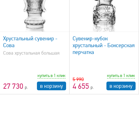
Гусевской Хрустальный завод
Сбросить фильтр
быстрый просмотр
Хрустальный сувенир -
Сувенир-кубок
Сова
хрустальный - Боксерская
перчатка
Сова хрустальная большая
купить в 1 клик
купить в 1 клик
5 990
27 730
4 655
в корзину
в корзину