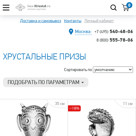
0
Доставка и самовывоз
Контакты
Личный кабинет
540-48-06
Москва:
+7 (495)
555-78-06
8 (800)
ХРУСТАЛЬНЫЕ ПРИЗЫ
Сортировать по
ПОДОБРАТЬ ПО ПАРАМЕТРАМ
Цена
5 990 р.
29 190 р.
35 см
11 см
−18%
Производитель
Бахметьевская артель