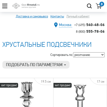
0
Доставка и самовывоз
Контакты
Личный кабинет
540-48-06
Москва:
+7 (495)
555-78-06
8 (800)
ХРУСТАЛЬНЫЕ ПОДСВЕЧНИКИ
Сортировать по
ПОДОБРАТЬ ПО ПАРАМЕТРАМ
Цена
2 490 р.
3 090 р.
19.5 см
17 см
хит продаж!
хит продаж!
Тип товара
Подсвечник