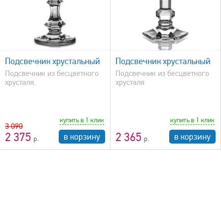
Сбросить фильтр
быстрый просмотр
Подсвечник хрустальный
Подсвечник хрустальный
Подсвечник из бесцветного
Подсвечник из бесцветного
хрусталя.
хрусталя
купить в 1 клик
купить в 1 клик
3 090
2 375
2 365
в корзину
в корзину