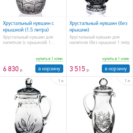
быстрый просмотр
Хрустальный кувшин с
Хрустальный кувшин (без
крышкой (1.5 литра)
крышки)
Хрустальный кувшин для
Хрустальный кувшин для
напитков (с крышкой) 1...
напитков (без крышки) 1 литр
купить в 1 клик
купить в 1 клик
6 830
3 515
в корзину
в корзину
1 л
1 л