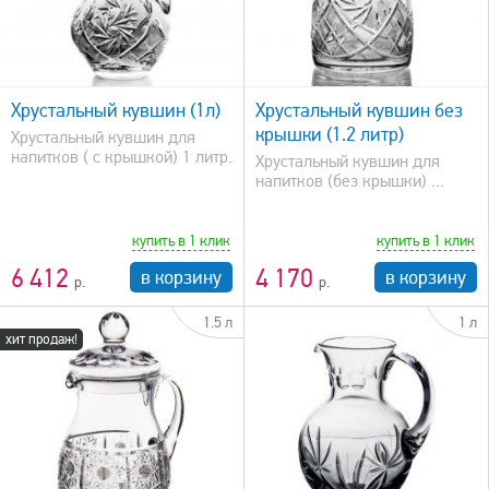
быстрый просмотр
Хрустальный кувшин (1л)
Хрустальный кувшин без
крышки (1.2 литр)
Хрустальный кувшин для
напитков ( с крышкой) 1 литр.
Хрустальный кувшин для
напитков (без крышки) ...
купить в 1 клик
купить в 1 клик
6 412
4 170
в корзину
в корзину
1.5 л
1 л
хит продаж!