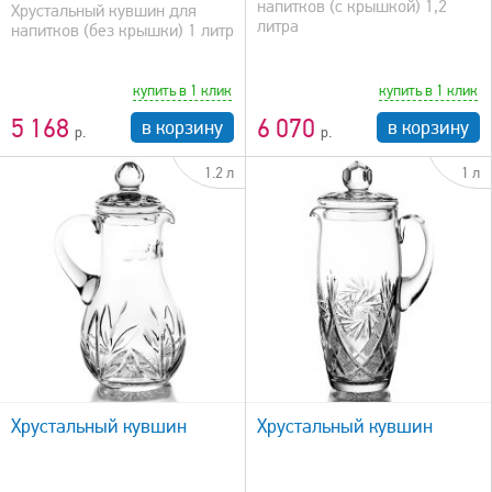
напитков (с крышкой) 1,2
Хрустальный кувшин для
литра
напитков (без крышки) 1 литр
купить в 1 клик
купить в 1 клик
5 168
6 070
в корзину
в корзину
1.2 л
1 л
быстрый просмотр
Хрустальный кувшин
Хрустальный кувшин