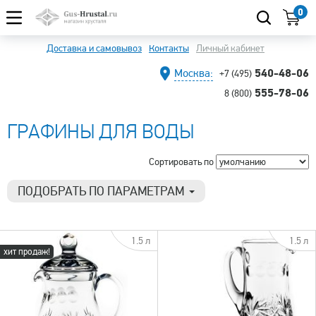
0
Доставка и самовывоз
Контакты
Личный кабинет
540-48-06
Москва:
+7 (495)
555-78-06
8 (800)
ГРАФИНЫ ДЛЯ ВОДЫ
Сортировать по
ПОДОБРАТЬ ПО ПАРАМЕТРАМ
Цена
3 700 р.
7 390 р.
1.5 л
1.5 л
хит продаж!
Тип товара
Кувшин