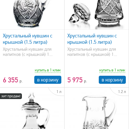
Сбросить фильтр
быстрый просмотр
Хрустальный кувшин с
Хрустальный кувшин с
крышкой (1.5 литра)
крышкой (1.5 литра)
Хрустальный кувшин для
Хрустальный кувшин для
напитков (с крышкой) 1...
напитков (с крышкой) 1...
купить в 1 клик
купить в 1 клик
6 355
5 975
в корзину
в корзину
1 л
1.2 л
хит продаж!