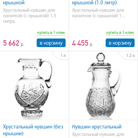
крышкой
крышкой (1.0 литр)
Хрустальный кувшин для
Хрустальный кувшин для
напитков (с крышкой) 1,5
напитков (с крышкой) 1...
литра
купить в 1 клик
купить в 1 клик
5 662
4 455
в корзину
в корзину
1 л
1.2 л
быстрый просмотр
Хрустальный кувшин (без
Кувшин хрустальный
крышки)
Хрустальный кувшин для