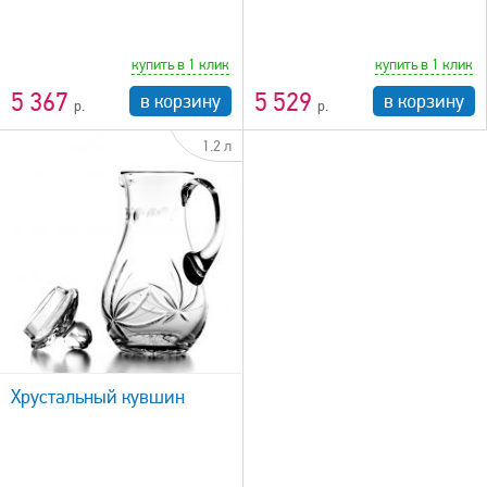
купить в 1 клик
купить в 1 клик
5 367
5 529
в корзину
в корзину
1.2 л
Хрустальный кувшин