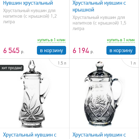
Кувшин хрустальный
Хрустальный кувшин с
крышкой
Хрустальный кувшин для
напитков (с крышкой) 1,2
Хрустальный кувшин для
литра
напитков (с крышкой) 1,5
литра
купить в 1 клик
купить в 1 клик
6 545
6 194
в корзину
в корзину
1.5 л
1 л
хит продаж!
быстрый просмотр
Хрустальный кувшин с
Хрустальный кувшин с