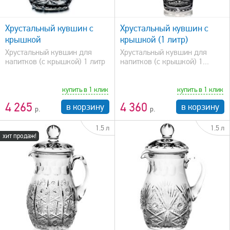
быстрый просмотр
Хрустальный кувшин с
Хрустальный кувшин с
крышкой
крышкой (1 литр)
Хрустальный кувшин для
Хрустальный кувшин для
напитков (с крышкой) 1 литр
напитков (с крышкой) 1...
купить в 1 клик
купить в 1 клик
4 265
4 360
в корзину
в корзину
1.5 л
1.5 л
хит продаж!
быстрый просмотр