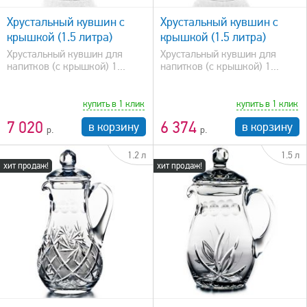
Хрустальный кувшин с
Хрустальный кувшин с
крышкой (1.5 литра)
крышкой (1.5 литра)
Хрустальный кувшин для
Хрустальный кувшин для
напитков (с крышкой) 1...
напитков (с крышкой) 1...
купить в 1 клик
купить в 1 клик
7 020
6 374
в корзину
в корзину
1.2 л
1.5 л
хит продаж!
хит продаж!
быстрый просмотр