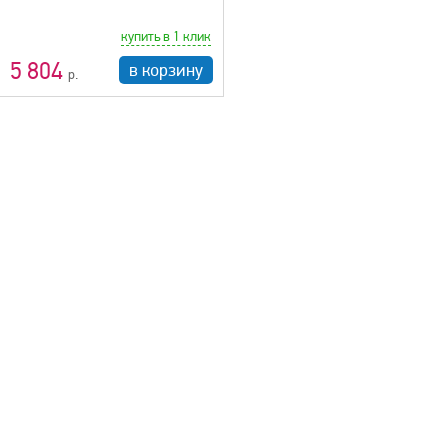
купить в 1 клик
5 804
в корзину