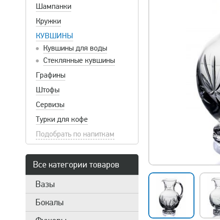
Шампанки
Кружки
КУВШИНЫ
Кувшины для воды
Стеклянные кувшины
Графины
Штофы
Сервизы
Турки для кофе
Подобрать по напиткам
Все категории товаров
Вазы
Бокалы