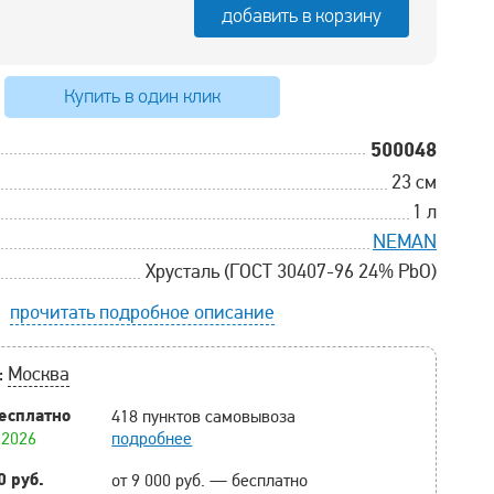
добавить в корзину
Купить в один клик
500048
23 см
1 л
NEMAN
Хрусталь (ГОСТ 30407-96 24% PbO)
прочитать подробное описание
:
Москва
есплатно
418 пунктов самовывоза
.2026
подробнее
0 руб.
от 9 000 руб. — бесплатно