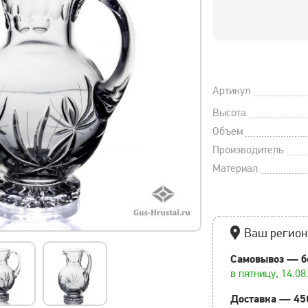
Артикул
Высота
Объем
Производитель
Материал
Ваш регион
Самовывоз — б
в пятницу, 14.08
Доставка — 45