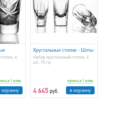
просмотр
ные
Хрустальные стопки - Шоты
стопок, 6
Набор хрустальный стопок, 6
шт, 75 гр.
пить в 1 клик
купить в 1 клик
4 645
в корзину
в корзину
руб.