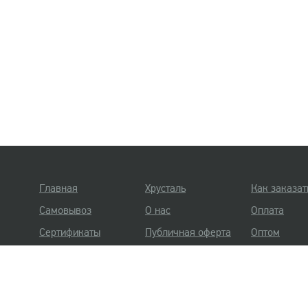
Главная
Хрусталь
Как заказат
Самовывоз
О нас
Оплата
Сертификаты
Публичная оферта
Оптом