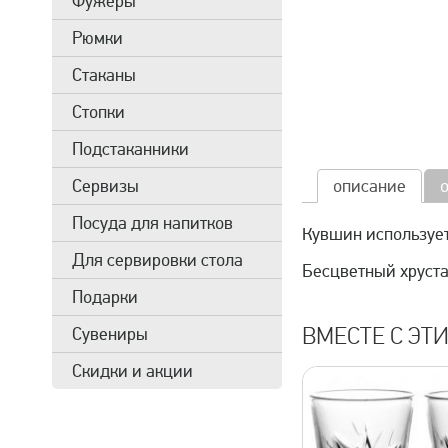
Фужеры
Рюмки
Стаканы
Стопки
Подстаканники
Сервизы
описание
Посуда для напитков
Кувшин использует
Для сервировки стола
Бесцветный хруст
Подарки
ВМЕСТЕ С ЭТ
Сувениры
Скидки и акции