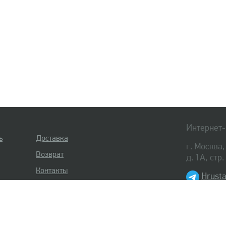
Интернет-
ь
Доставка
г. Москва
Возврат
д. 1А, стр
Контакты
Hrusta
8 (495) 
8 (812) 