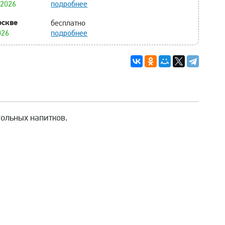
.2026
подробнее
оскве
бесплатно
026
подробнее
гольных напитков.