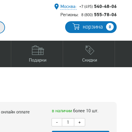
540-48-06
Москва:
+7 (495)
555-78-06
Регионы:
8 (800)
корзина
0
Подарки
Скидки
в наличии
более 10 шт.
 онлайн оплате
-
+