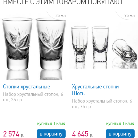
ВМЕСТЕ С ЭТИМ ТОВАРОМ ПОКУПАЮТ
35 мл
75 мл
быстрый просмотр
Стопки хрустальные
Хрустальные стопки -
Шоты
Набор хрустальный стопок, 6
шт, 35 гр.
Набор хрустальный стопок, 6
шт, 75 гр.
купить в 1 клик
купить в 1 клик
2 574
4 645
в корзину
в корзину