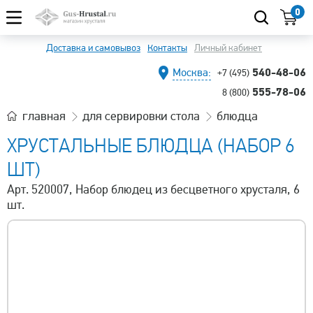
0
Доставка и самовывоз
Контакты
Личный кабинет
540-48-06
Москва:
+7 (495)
555-78-06
8 (800)
главная
для сервировки стола
блюдца
ХРУСТАЛЬНЫЕ БЛЮДЦА (НАБОР 6
ШТ)
Арт. 520007, Набор блюдец из бесцветного хрусталя, 6
шт.