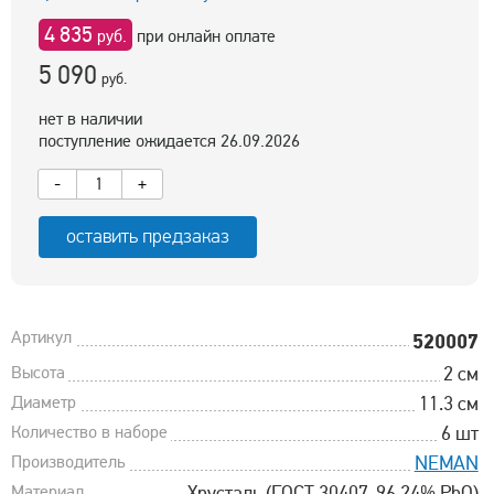
4 835
руб.
при онлайн оплате
5 090
руб.
нет в наличии
поступление ожидается 26.09.2026
-
+
оставить предзаказ
Артикул
520007
Высота
2 см
Диаметр
11.3 см
Количество в наборе
6 шт
Производитель
NEMAN
Материал
Хрусталь (ГОСТ 30407-96 24% PbO)