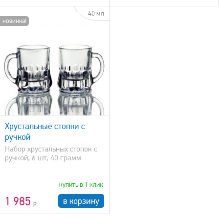
40 мл
новинка!
Хрустальные стопки с
ручкой
Набор хрустальных стопок с
ручкой, 6 шт, 40 грамм
купить в 1 клик
1 985
в корзину