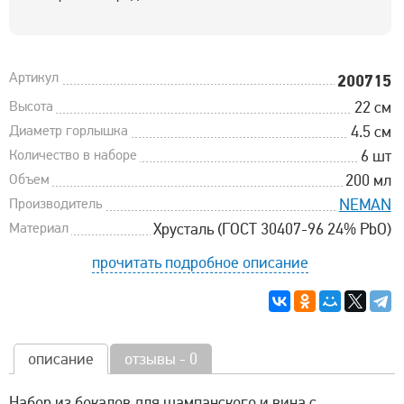
Артикул
200715
Высота
22 см
Диаметр горлышка
4.5 см
Количество в наборе
6 шт
Объем
200 мл
Производитель
NEMAN
Материал
Хрусталь (ГОСТ 30407-96 24% PbO)
прочитать подробное описание
описание
отзывы - 0
Набор из бокалов для шампанского и вина с