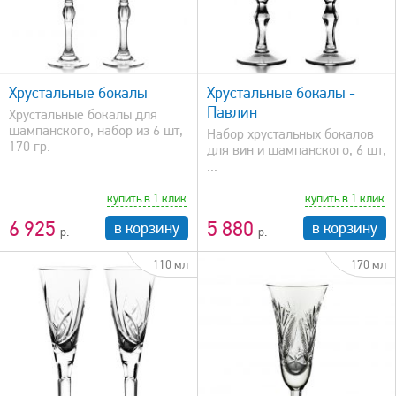
быстрый просмотр
Хрустальные бокалы
Хрустальные бокалы -
Павлин
Хрустальные бокалы для
шампанского, набор из 6 шт,
Набор хрустальных бокалов
170 гр.
для вин и шампанского, 6 шт,
...
купить в 1 клик
купить в 1 клик
6 925
5 880
в корзину
в корзину
110 мл
170 мл