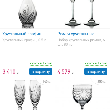
быстрый просмотр
Хрустальный графин
Рюмки хрустальные
Хрустальный графин, 0.5 л
Набор хрустальных рюмок, 6
шт, 80 гр.
купить в 1 клик
купить в 1 клик
3 410
4 579
в корзину
в корзину
140 мл
250 мл