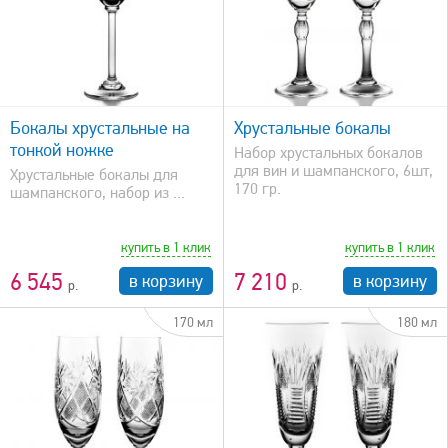
быстрый просмотр
Бокалы хрустальные на
Хрустальные бокалы
тонкой ножке
Набор хрустальных бокалов
для вин и шампанского, 6шт,
Xрустальные бокалы для
170 гр.
шампанского, набор из ...
купить в 1 клик
купить в 1 клик
6 545
7 210
в корзину
в корзину
170 мл
180 мл