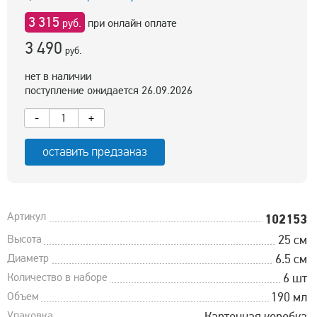
3 315
руб.
при онлайн оплате
3 490
руб.
нет в наличии
поступление ожидается 26.09.2026
-
+
оставить предзаказ
Артикул
102153
Высота
25 см
Диаметр
6.5 см
Количество в наборе
6 шт
Объем
190 мл
Упаковка
Картонная коробка