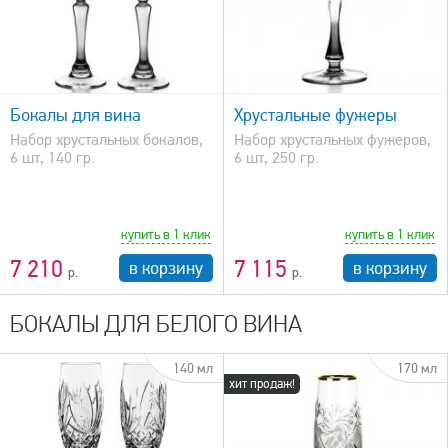
быстрый просмотр
Бокалы для вина
Хрустальные фужеры
Набор хрустальных бокалов,
Набор хрустальных фужеров,
6 шт, 140 гр.
6 шт, 250 гр.
купить в 1 клик
купить в 1 клик
7 210
7 115
в корзину
в корзину
БОКАЛЫ ДЛЯ БЕЛОГО ВИНА
140 мл
170 мл
хит продаж!