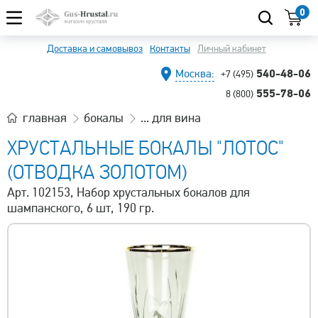
0
Доставка и самовывоз
Контакты
Личный кабинет
540-48-06
Москва:
+7 (495)
555-78-06
8 (800)
главная
бокалы
... для вина
ХРУСТАЛЬНЫЕ БОКАЛЫ "ЛОТОС"
(ОТВОДКА ЗОЛОТОМ)
Арт. 102153, Набор хрустальных бокалов для
шампанского, 6 шт, 190 гр.