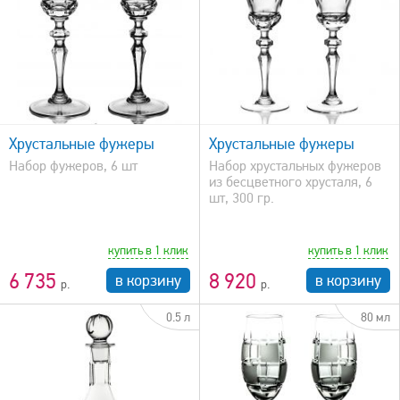
быстрый просмотр
Хрустальные фужеры
Хрустальные фужеры
Набор фужеров, 6 шт
Набор хрустальных фужеров
из бесцветного хрусталя, 6
шт, 300 гр.
купить в 1 клик
купить в 1 клик
6 735
8 920
в корзину
в корзину
0.5 л
80 мл