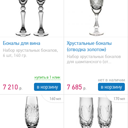
быстрый просмотр
Бокалы для вина
Хрустальные бокалы
(отводка золотом)
Набор хрустальных бокалов,
6 шт, 140 гр.
Набор хрустальных бокалов
для шампанского (от...
купить в 1 клик
нет в наличии
7 210
7 685
в корзину
в корзину
160 мл
170 мл