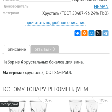
Производитель
NEMAN
Материал
Хрусталь (ГОСТ 30407-96 24% PbO)
прочитать подробное описание
описание
отзывы - 0
6
Набор из
хрустальных бокалов для вина.
Материал:
хрусталь (ГОСТ 24%PbO).
К ЭТОМУ ТОВАРУ РЕКОМЕНДУЕМ
35 мл
190 мл
хит продаж!