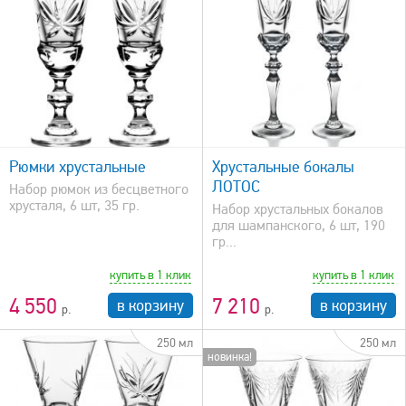
быстрый просмотр
Рюмки хрустальные
Хрустальные бокалы
ЛОТОС
Набор рюмок из бесцветного
хрусталя, 6 шт, 35 гр.
Набор хрустальных бокалов
для шампанского, 6 шт, 190
гр...
купить в 1 клик
купить в 1 клик
4 550
7 210
в корзину
в корзину
250 мл
250 мл
новинка!