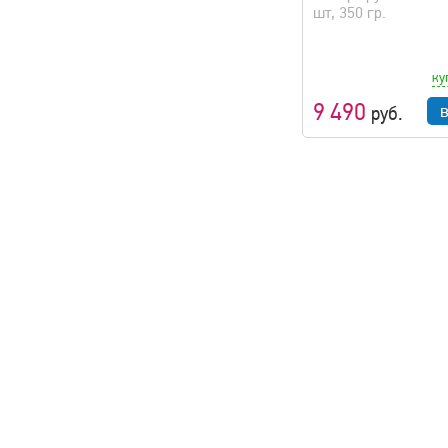
шт, 350 гр.
ку
9 490
руб.