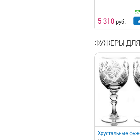
ку
5 310
руб.
ФУЖЕРЫ ДЛЯ
быстрый просмотр
быстрый 
Хрустальные фу