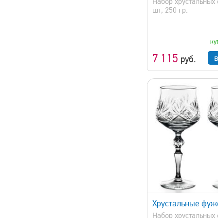
Набор хрустальных 
шт, 250 гр.
ку
7 115
руб.
быстрый просмотр
быстрый 
Хрустальные фуж
Набор хрустальных 