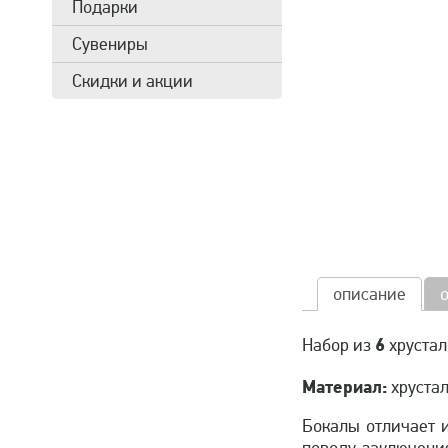
Подарки
Сувениры
Скидки и акции
описание
6
Набор из
хрустал
Материал:
хрустал
Бокалы отличает 