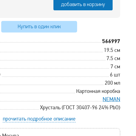
добавить в корзину
Купить в один клик
566997
19.5 см
7.5 см
7 см
е
6 шт
200 мл
Картонная коробка
NEMAN
Хрусталь (ГОСТ 30407-96 24% PbO)
прочитать подробное описание
:
Москва