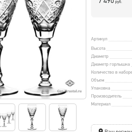
7 490
руб.
Артикул
Высота
Диаметр
Диаметр горлышка
Количество в набор
Объем
Упаковка
Производитель
Материал
Ваш регион