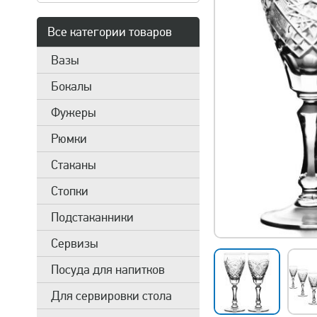
Все категории товаров
Вазы
Бокалы
Фужеры
Рюмки
Стаканы
Стопки
Подстаканники
Сервизы
Посуда для напитков
Для сервировки стола