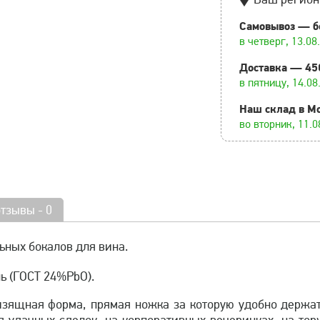
Самовывоз — б
в четверг, 13.08
Доставка — 45
в пятницу, 14.08
Наш склад в М
во вторник, 11.0
отзывы - 0
ьных бокалов для вина.
ь (ГОСТ 24%PbO).
изящная форма, прямая ножка за которую удобно держат