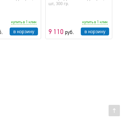
шт, 300 гр.
купить в 1 клик
купить в 1 клик
9 110
в корзину
в корзину
б.
руб.