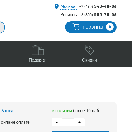
540-48-06
Москва:
+7 (495)
555-78-06
Регионы:
8 (800)
корзина
0
Подарки
Скидки
з 6 штук
в наличии
более 10 наб.
 онлайн оплате
-
+