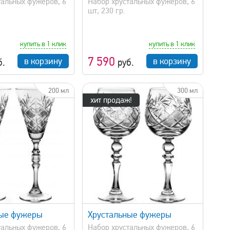
тальных фужеров, 6
Набор хрустальных фужеров, 6
шт, 230 гр.
купить в 1 клик
купить в 1 клик
7 590
в корзину
в корзину
б.
руб.
200 мл
300 мл
хит продаж!
быстрый просмотр
ные фужеры
Хрустальные фужеры
тальных фужеров, 6
Набор хрустальных фужеров, 6