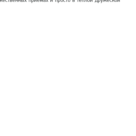
жественных приемах и просто в теплой дружеской