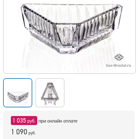
1 035
руб.
при онлайн оплате
1 090
руб.