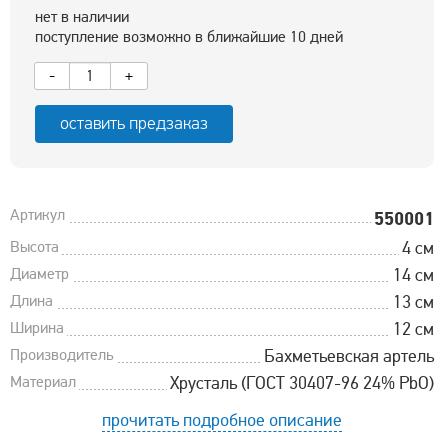
нет в наличии
поступление возможно в ближайшие 10 дней
-
+
оставить предзаказ
Артикул
550001
Высота
4 см
Диаметр
14 см
Длина
13 см
Ширина
12 см
Производитель
Бахметьевская артель
Материал
Хрусталь (ГОСТ 30407-96 24% PbO)
прочитать подробное описание