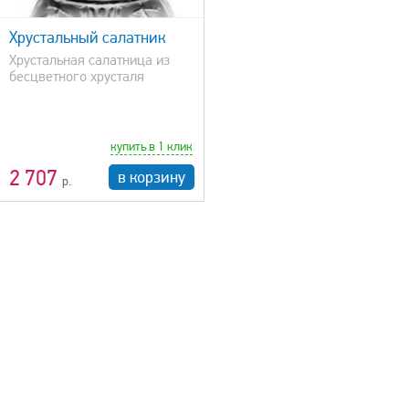
Хрустальный салатник
Хрустальная салатница из
бесцветного хрусталя
купить в 1 клик
2 707
в корзину