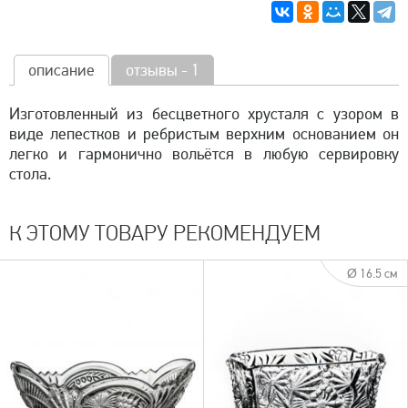
описание
отзывы - 1
Изготовленный из бесцветного хрусталя с узором в
виде лепестков и ребристым верхним основанием он
легко и гармонично вольётся в любую сервировку
стола.
К ЭТОМУ ТОВАРУ РЕКОМЕНДУЕМ
Ø 16.5 см