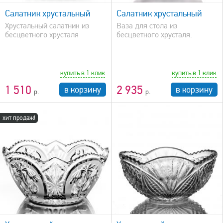
Салатник хрустальный
Салатник хрустальный
Хрустальный салатник из
Ваза для стола из
бесцветного хрусталя
бесцветного хрусталя.
купить в 1 клик
купить в 1 клик
1 510
2 935
в корзину
в корзину
хит продаж!
быстрый просмотр