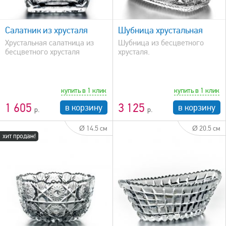
быстрый просмотр
Салатник из хрусталя
Шубница хрустальная
Хрустальная салатница из
Шубница из бесцветного
бесцветного хрусталя
хрусталя.
купить в 1 клик
купить в 1 клик
1 605
3 125
в корзину
в корзину
Ø 14.5 см
Ø 20.5 см
хит продаж!
быстрый просмотр