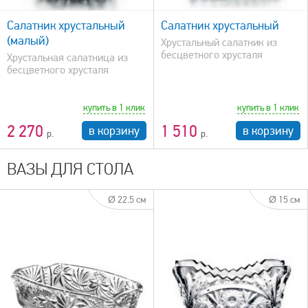
Салатник хрустальный
Салатник хрустальный
(малый)
Хрустальный салатник из
бесцветного хрусталя
Хрустальная салатница из
бесцветного хрусталя
купить в 1 клик
купить в 1 клик
2 270
1 510
в корзину
в корзину
ВАЗЫ ДЛЯ СТОЛА
Ø 22.5 см
Ø 15 см