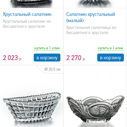
быстрый просмотр
Хрустальный салатник
Салатник хрустальный
(малый)
Хрустальный салатник из
бесцветного хрусталя
Хрустальная салатница из
бесцветного хрусталя
купить в 1 клик
купить в 1 клик
2 023
2 270
в корзину
в корзину
Ø 20.5 см
быстрый просмотр