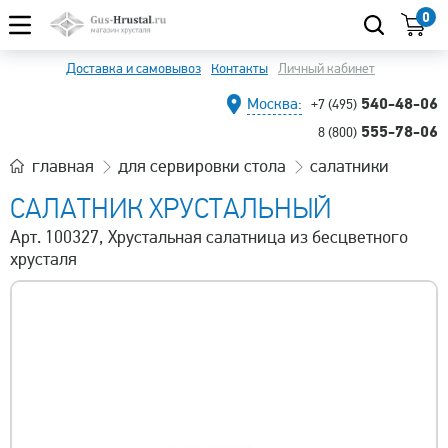
0
Доставка и самовывоз
Контакты
Личный кабинет
540-48-06
Москва:
+7 (495)
555-78-06
8 (800)
главная
для сервировки стола
салатники
САЛАТНИК ХРУСТАЛЬНЫЙ
Арт. 100327, Хрустальная салатница из бесцветного
хрусталя