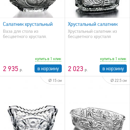
быстрый просмотр
Салатник хрустальный
Хрустальный салатник
Ваза для стола из
Хрустальный салатник из
бесцветного хрусталя.
бесцветного хрусталя
купить в 1 клик
купить в 1 клик
2 935
2 023
в корзину
в корзину
Ø 15 см
Ø 22.5 см