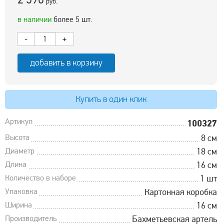
руб.
в наличии
более 5 шт.
-
+
добавить в корзину
Купить в один клик
Артикул
100327
Высота
8 см
Диаметр
18 см
Длина
16 см
Количество в наборе
1 шт
Упаковка
Картонная коробка
Ширина
16 см
Производитель
Бахметьевская артель