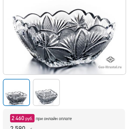
2 460
руб.
при онлайн оплате
2 590