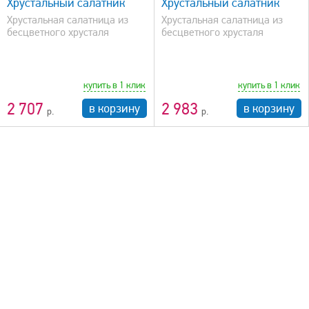
Хрустальный салатник
Хрустальный салатник
Хрустальная салатница из
Хрустальная салатница из
бесцветного хрусталя
бесцветного хрусталя
купить в 1 клик
купить в 1 клик
2 707
2 983
в корзину
в корзину