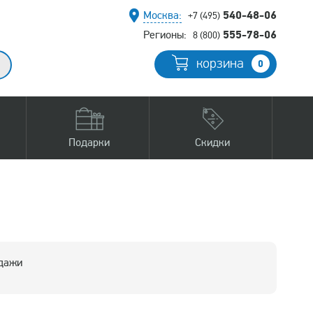
540-48-06
Москва:
+7 (495)
555-78-06
Регионы:
8 (800)
корзина
0
Подарки
Скидки
одажи