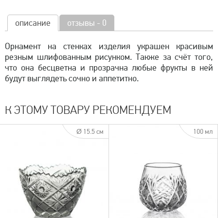
описание
отзывы - 0
Орнамент на стенках изделия украшен красивым
резным шлифованным рисунком. Также за счёт того,
что она бесцветна и прозрачна любые фрукты в ней
будут выглядеть сочно и аппетитно.
К ЭТОМУ ТОВАРУ РЕКОМЕНДУЕМ
Ø 15.5 см
100 мл