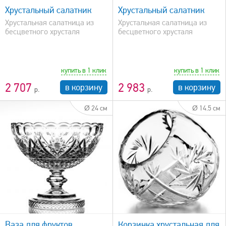
Хрустальный салатник
Хрустальный салатник
Хрустальная салатница из
Хрустальная салатница из
бесцветного хрусталя
бесцветного хрусталя
купить в 1 клик
купить в 1 клик
2 707
2 983
в корзину
в корзину
Ø 24 см
Ø 14.5 см
быстрый просмотр
Ваза для фруктов
Корзинка хрустальная для