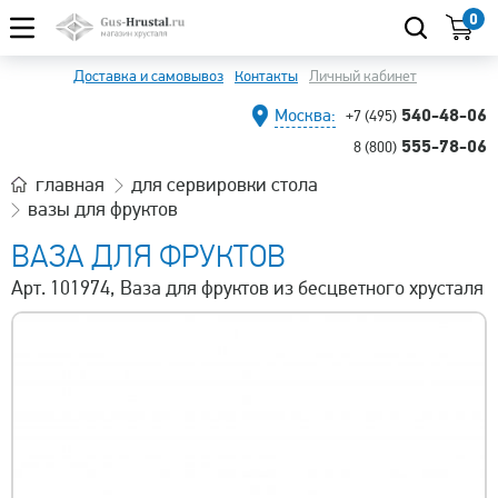
0
Доставка и самовывоз
Контакты
Личный кабинет
540-48-06
Москва:
+7 (495)
555-78-06
8 (800)
главная
для сервировки стола
вазы для фруктов
ВАЗА ДЛЯ ФРУКТОВ
Арт. 101974, Ваза для фруктов из бесцветного хрусталя