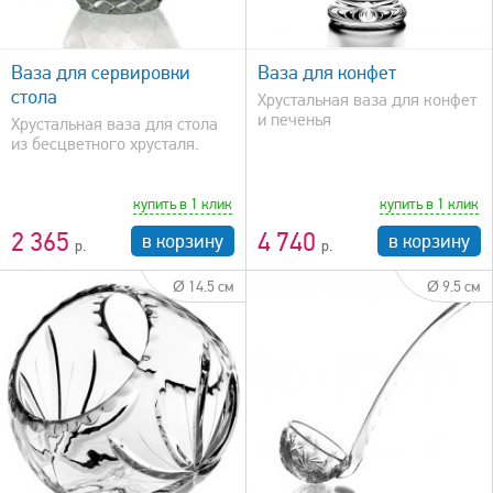
быстрый просмотр
Ваза для сервировки
Ваза для конфет
стола
Хрустальная ваза для конфет
и печенья
Хрустальная ваза для стола
из бесцветного хрусталя.
купить в 1 клик
купить в 1 клик
2 365
4 740
в корзину
в корзину
Ø 14.5 см
Ø 9.5 см