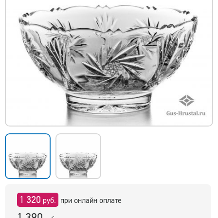
1 320
руб.
при онлайн оплате
1 390