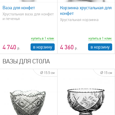
Ваза для конфет
Корзинка хрустальная для
конфет
Хрустальная ваза для конфет
и печенья
Хрустальная корзинка
купить в 1 клик
купить в 1 клик
4 740
4 360
в корзину
в корзину
ВАЗЫ ДЛЯ СТОЛА
Ø 15.5 см
Ø 15 см