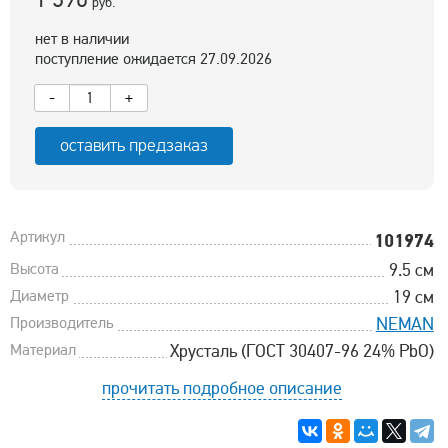
руб.
нет в наличии
поступление ожидается 27.09.2026
-
+
оставить предзаказ
Артикул
101974
Высота
9.5 см
Диаметр
19 см
Производитель
NEMAN
Материал
Хрусталь (ГОСТ 30407-96 24% PbO)
прочитать подробное описание