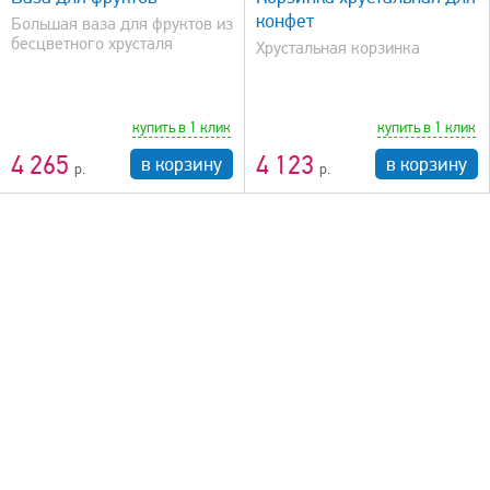
конфет
Большая ваза для фруктов из
бесцветного хрусталя
Хрустальная корзинка
купить в 1 клик
купить в 1 клик
4 265
4 123
в корзину
в корзину