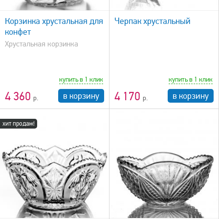
быстрый просмотр
Корзинка хрустальная для
Черпак хрустальный
конфет
Хрустальная корзинка
купить в 1 клик
купить в 1 клик
4 360
4 170
в корзину
в корзину
хит продаж!
быстрый просмотр