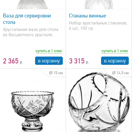
быстрый просмотр
Ваза для сервировки
Стаканы винные
стола
Набор хрустальных стаканов,
6 шт, 100 гр.
Хрустальная ваза для стола
из бесцветного хрусталя.
купить в 1 клик
купить в 1 клик
2 365
3 315
в корзину
в корзину
Ø 15 см
Ø 14.5 см
быстрый просмотр