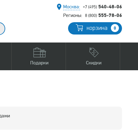
540-48-06
Москва:
+7 (495)
555-78-06
Регионы:
8 (800)
корзина
0
Подарки
Скидки
одажи