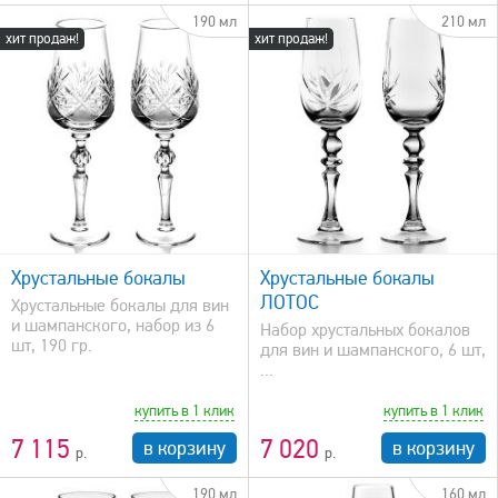
190 мл
210 мл
хит продаж!
хит продаж!
быстрый просмотр
Хрустальные бокалы
Хрустальные бокалы
ЛОТОС
Хрустальные бокалы для вин
и шампанского, набор из 6
Набор хрустальных бокалов
шт, 190 гр.
для вин и шампанского, 6 шт,
...
купить в 1 клик
купить в 1 клик
7 115
7 020
в корзину
в корзину
190 мл
160 мл