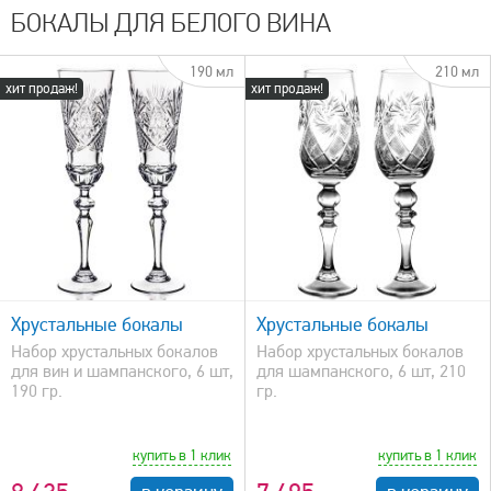
БОКАЛЫ ДЛЯ БЕЛОГО ВИНА
190 мл
210 мл
хит продаж!
хит продаж!
быстрый просмотр
Хрустальные бокалы
Хрустальные бокалы
Набор хрустальных бокалов
Набор хрустальных бокалов
для вин и шампанского, 6 шт,
для шампанского, 6 шт, 210
190 гр.
гр.
купить в 1 клик
купить в 1 клик