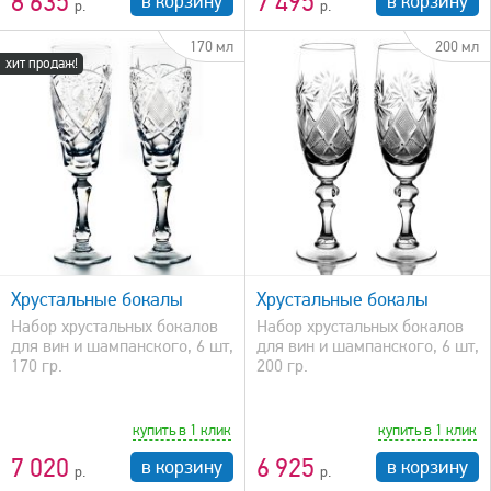
8 635
7 495
в корзину
в корзину
170 мл
200 мл
хит продаж!
быстрый просмотр
Хрустальные бокалы
Хрустальные бокалы
Набор хрустальных бокалов
Набор хрустальных бокалов
для вин и шампанского, 6 шт,
для вин и шампанского, 6 шт,
170 гр.
200 гр.
купить в 1 клик
купить в 1 клик
7 020
6 925
в корзину
в корзину