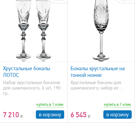
быстрый просмотр
Хрустальные бокалы
Бокалы хрустальные на
ЛОТОС
тонкой ножке
Набор хрустальных бокалов
Xрустальные бокалы для
для шампанского, 6 шт, 190
шампанского, набор из ...
гр...
купить в 1 клик
купить в 1 клик
7 210
6 545
в корзину
в корзину