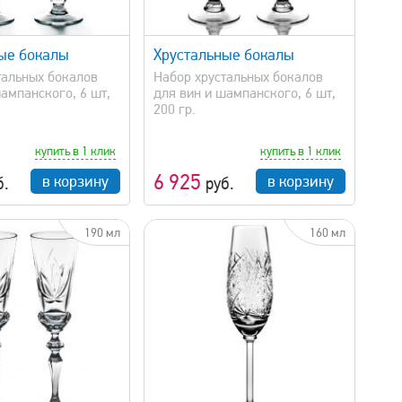
быстрый просмотр
ые бокалы
Хрустальные бокалы
тальных бокалов
Набор хрустальных бокалов
ампанского, 6 шт,
для вин и шампанского, 6 шт,
200 гр.
купить в 1 клик
купить в 1 клик
6 925
в корзину
в корзину
б.
руб.
190 мл
160 мл