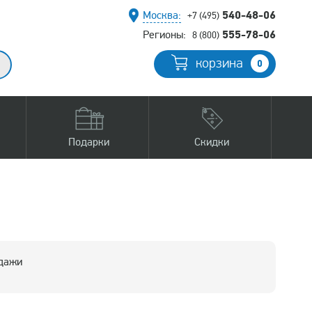
540-48-06
Москва:
+7 (495)
555-78-06
Регионы:
8 (800)
корзина
0
Подарки
Скидки
одажи