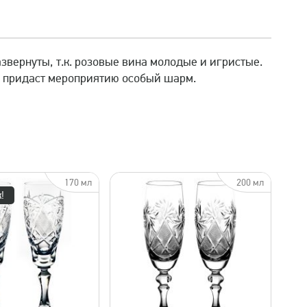
звернуты, т.к. розовые вина молодые и игристые.
в придаст мероприятию особый шарм.
170 мл
200 мл
!