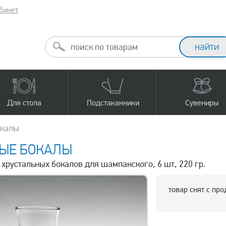
бинет
Для стола
Подстаканники
Сувениры
окалы
ЫЕ БОКАЛЫ
 хрустальных бокалов для шампанского, 6 шт, 220 гр.
товар снят с пр