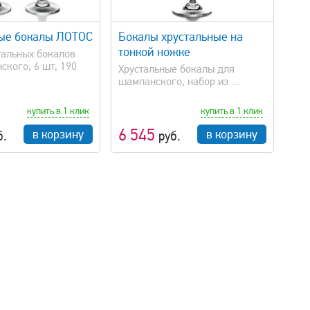
быстрый просмотр
ые бокалы ЛОТОС
Бокалы хрустальные на
тонкой ножке
тальных бокалов
ского, 6 шт, 190
Xрустальные бокалы для
шампанского, набор из ...
купить в 1 клик
купить в 1 клик
6 545
в корзину
в корзину
б.
руб.