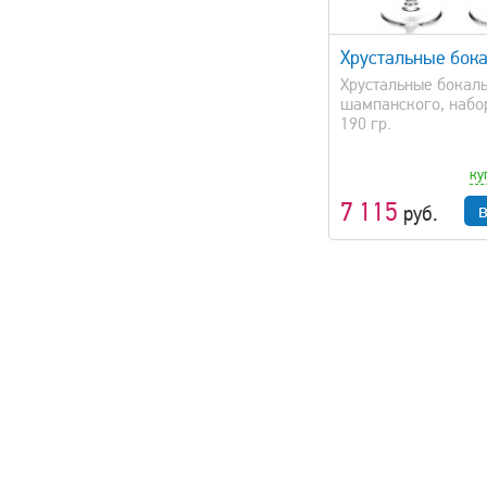
быстрый просмотр
быстрый 
Хрустальные бок
Хрустальные бокалы
шампанского, набор
190 гр.
ку
7 115
руб.