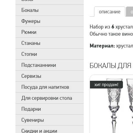
Бокалы
описание
Фужеры
6
Набор из
хрустал
Рюмки
Обычно такое вино
Стаканы
Материал:
хрустал
Стопки
БОКАЛЫ ДЛЯ 
Подстаканники
Сервизы
хит продаж!
Посуда для напитков
Для сервировки стола
Подарки
Сувениры
Скидки и акции