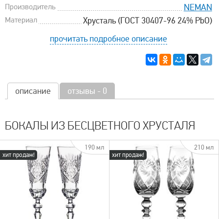
Производитель
NEMAN
Материал
Хрусталь (ГОСТ 30407-96 24% PbO)
прочитать подробное описание
описание
отзывы - 0
БОКАЛЫ ИЗ БЕСЦВЕТНОГО ХРУСТАЛЯ
190 мл
210 мл
хит продаж!
хит продаж!