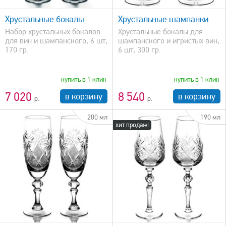
быстрый просмотр
Хрустальные бокалы
Хрустальные шампанки
Набор хрустальных бокалов
Хрустальные бокалы для
для вин и шампанского, 6 шт,
шампанского и игристых вин,
170 гр.
6 шт, 300 гр.
купить в 1 клик
купить в 1 клик
7 020
8 540
в корзину
в корзину
200 мл
190 мл
хит продаж!
быстрый просмотр