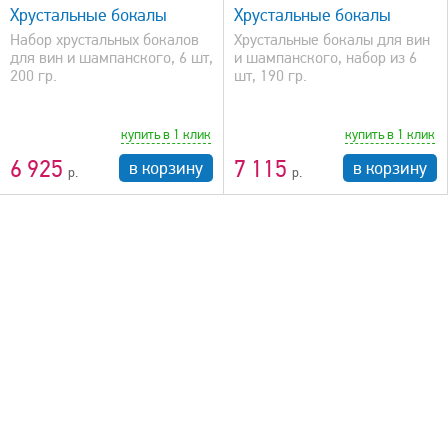
Хрустальные бокалы
Хрустальные бокалы
Набор хрустальных бокалов
Хрустальные бокалы для вин
для вин и шампанского, 6 шт,
и шампанского, набор из 6
200 гр.
шт, 190 гр.
купить в 1 клик
купить в 1 клик
6 925
7 115
в корзину
в корзину