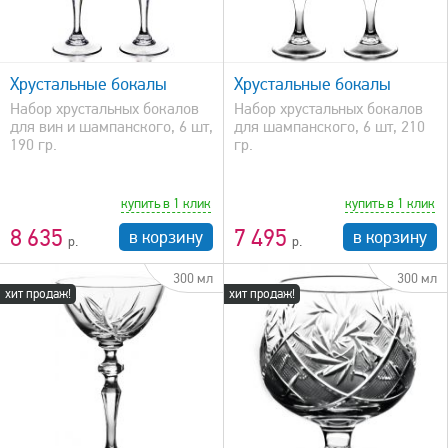
быстрый просмотр
Хрустальные бокалы
Хрустальные бокалы
Набор хрустальных бокалов
Набор хрустальных бокалов
для вин и шампанского, 6 шт,
для шампанского, 6 шт, 210
190 гр.
гр.
купить в 1 клик
купить в 1 клик
8 635
7 495
в корзину
в корзину
300 мл
300 мл
хит продаж!
хит продаж!