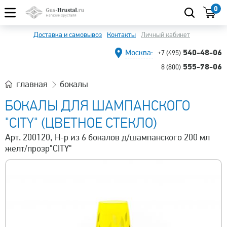
0
Доставка и самовывоз
Контакты
Личный кабинет
540-48-06
Москва:
+7 (495)
555-78-06
8 (800)
главная
бокалы
БОКАЛЫ ДЛЯ ШАМПАНСКОГО
"CITY" (ЦВЕТНОЕ СТЕКЛО)
Арт. 200120, Н-р из 6 бокалов д/шампанского 200 мл
желт/прозр"CITY"