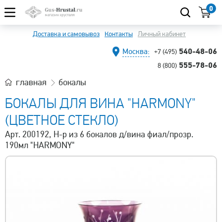
0
Доставка и самовывоз
Контакты
Личный кабинет
540-48-06
Москва:
+7 (495)
555-78-06
8 (800)
главная
бокалы
БОКАЛЫ ДЛЯ ВИНА "HARMONY"
(ЦВЕТНОЕ СТЕКЛО)
Арт. 200192, Н-р из 6 бокалов д/вина фиал/прозр.
190мл "HARMONY"