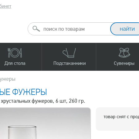
бинет
Для стола
Подстаканники
Сувениры
фужеры
НЫЕ ФУЖЕРЫ
 хрустальных фужеров, 6 шт, 260 гр.
товар снят с пр