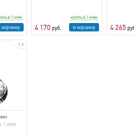
пить в 1 клик
купить в 1 клик
4 170
4 265
в корзину
в корзину
руб.
ру
1 л
фин
, 1 литр