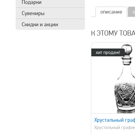
Подарки
описание
Сувениры
Скидки и акции
К ЭТОМУ ТОВ
хит продаж!
быстрый просмотр
быстрый 
Хрустальный гра
Хрустальный графин