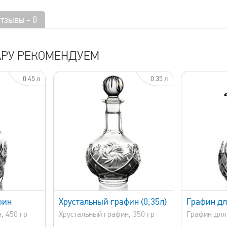
отзывы - 0
АРУ РЕКОМЕНДУЕМ
0.45 л
0.35 л
просмотр
быстрый просмотр
фин
Хрустальный графин (0,35л)
Графин дл
, 450 гр
Хрустальный графин, 350 гр
Графин для