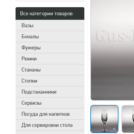
Все категории товаров
Вазы
Бокалы
Фужеры
Рюмки
Стаканы
Стопки
Подстаканники
Сервизы
Посуда для напитков
Для сервировки стола