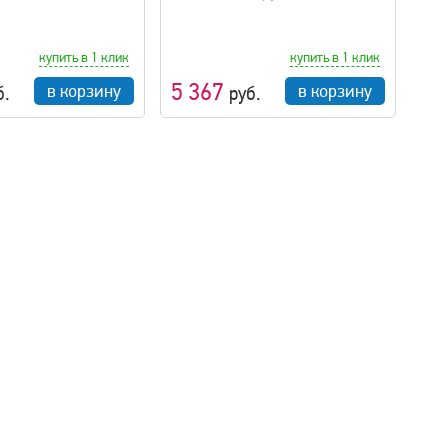
купить в 1 клик
купить в 1 клик
5 367
в корзину
в корзину
б.
руб.