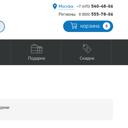
540-48-06
Москва:
+7 (495)
555-78-06
Регионы:
8 (800)
корзина
0
Подарки
Скидки
одажи