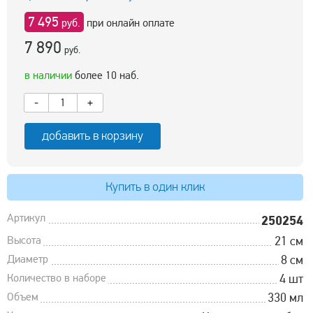
7 495
руб.
при онлайн оплате
7 890
руб.
в наличии
более 10 наб.
-
+
добавить в корзину
Купить в один клик
Артикул
250254
Высота
21 см
Диаметр
8 см
Количество в наборе
4 шт
Объем
330 мл