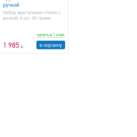
ручкой
Набор хрустальных стопок с
ручкой, 6 шт, 40 грамм
купить в 1 клик
1 985
в корзину