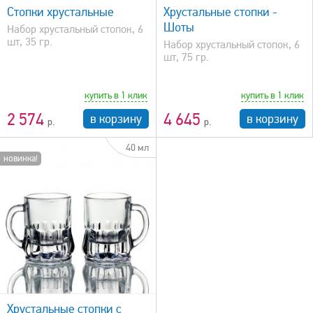
Стопки хрустальные
Хрустальные стопки -
Шоты
Набор хрустальный стопок, 6
шт, 35 гр.
Набор хрустальный стопок, 6
шт, 75 гр.
купить в 1 клик
купить в 1 клик
2 574
4 645
в корзину
в корзину
40 мл
новинка!
Хрустальные стопки с