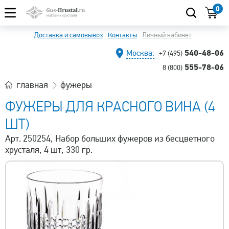
0
Доставка и самовывоз
Контакты
Личный кабинет
540-48-06
Москва:
+7 (495)
555-78-06
8 (800)
главная
фужеры
ФУЖЕРЫ ДЛЯ КРАСНОГО ВИНА (4
ШТ)
Арт. 250254, Набор больших фужеров из бесцветного
хрусталя, 4 шт, 330 гр.