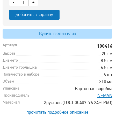
-
+
добавить в корзину
Купить в один клик
Артикул
100416
Высота
20 см
Диаметр
8.5 см
Диаметр горлышка
6.5 см
Количество в наборе
6 шт
Объем
310 мл
Упаковка
Картонная коробка
Производитель
NEMAN
Материал
Хрусталь (ГОСТ 30407-96 24% PbO)
прочитать подробное описание