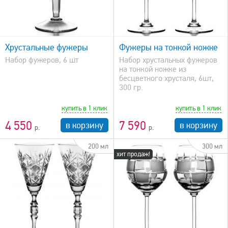
быстрый просмотр
Хрустальные фужеры
Фужеры на тонкой ножке
Набор фужеров, 6 шт
Набор хрустальных фужеров
на тонкой ножке из
бесцветного хрусталя, 6шт,
300 гр.
купить в 1 клик
купить в 1 клик
4 550
7 590
в корзину
в корзину
200 мл
300 мл
хит продаж!