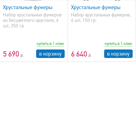
Хрустальные фужеры
Хрустальные фужеры
Набор хрустальных фужеров
Набор хрустальных фужеров,
из бесцветного хрусталя, 6
6 шт, 150 гр.
шт, 250 гр.
купить в 1 клик
купить в 1 клик
5 690
6 640
в корзину
в корзину