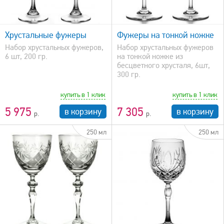
быстрый просмотр
Хрустальные фужеры
Фужеры на тонкой ножке
Набор хрустальных фужеров,
Набор хрустальных фужеров
6 шт, 200 гр.
на тонкой ножке из
бесцветного хрусталя, 6шт,
300 гр.
купить в 1 клик
купить в 1 клик
5 975
7 305
в корзину
в корзину
250 мл
250 мл