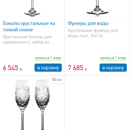
быстрый просмотр
Бокалы хрустальные на
Фужеры для воды
тонкой ножке
Хрустальные фужеры для
воды, 6шт, 340 гр.
Xрустальные бокалы для
шампанского, набор из ...
купить в 1 клик
купить в 1 клик
6 545
7 685
в корзину
в корзину
80 мл