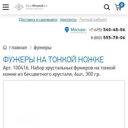
0
Доставка и самовывоз
Контакты
Личный кабинет
540-48-06
Москва:
+7 (495)
555-78-06
8 (800)
главная
фужеры
ФУЖЕРЫ НА ТОНКОЙ НОЖКЕ
Арт. 100416, Набор хрустальных фужеров на тонкой
ножке из бесцветного хрусталя, 6шт, 300 гр.