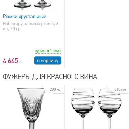
Рюмки хрустальные
Набор хрустальных рюмок, 6
шт, 80 гр.
купить в 1 клик
4 645
в корзину
ФУЖЕРЫ ДЛЯ КРАСНОГО ВИНА
200 мл
310 мл