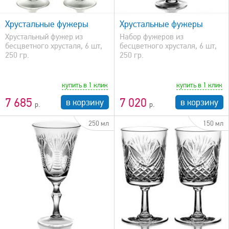
быстрый просмотр
Хрустальные фужеры
Хрустальные фужеры
Хрустальный фужер из
Набор фужеров из
бесцветного хрусталя, 6 шт,
бесцветного хрусталя, 6 шт,
250 гр.
250 гр.
купить в 1 клик
купить в 1 клик
7 685
7 020
в корзину
в корзину
250 мл
150 мл
быстрый просмотр