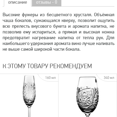
описание
отзывы - 0
Высокие фужеры из бесцветного хрусталя. Объёмная
чаша бокалов, сужающаяся кверху, позволит ощутить
всю прелесть вкусового букета и аромата напитка, не
позволив ему испариться, а прямая и высокая ножка
предотвратит нагревание напитка от тепла рук. Для
наибольшего удержания аромата вино лучше наливать
не выше самой широкой части бокала.
К ЭТОМУ ТОВАРУ РЕКОМЕНДУЕМ
160 мл
340 мл