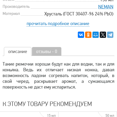
Производитель
NEMAN
Материал
Хрусталь (ГОСТ 30407-96 24% PbO)
прочитать подробное описание
описание
отзывы - 0
Такие рюмочки хороши будут как для водки, так и для
коньяка. Ведь их отличает низкая ножка, давая
возможность ладони согревать напиток, который, в
свой черед, раскрывает аромат, а сужающаяся
поверхность не даст ему испариться.
К ЭТОМУ ТОВАРУ РЕКОМЕНДУЕМ
15 мл
50 мл