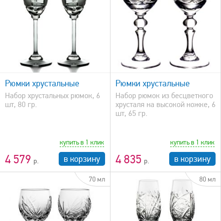
быстрый просмотр
Рюмки хрустальные
Рюмки хрустальные
Набор хрустальных рюмок, 6
Набор рюмок из бесцветного
шт, 80 гр.
хрусталя на высокой ножке, 6
шт, 65 гр.
купить в 1 клик
купить в 1 клик
4 579
4 835
в корзину
в корзину
70 мл
80 мл