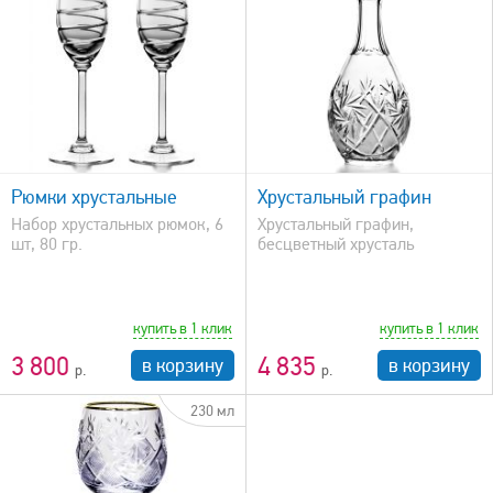
быстрый просмотр
Рюмки хрустальные
Хрустальный графин
Набор хрустальных рюмок, 6
Хрустальный графин,
шт, 80 гр.
бесцветный хрусталь
купить в 1 клик
купить в 1 клик
3 800
4 835
в корзину
в корзину
230 мл