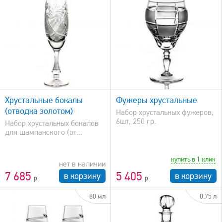
быстрый просмотр
Хрустальные бокалы
Фужеры хрустальные
(отводка золотом)
Набор хрустальных фужеров,
6шт, 250 гр.
Набор хрустальных бокалов
для шампанского (от...
купить в 1 клик
нет в наличии
7 685
5 405
в корзину
в корзину
80 мл
0.75 л