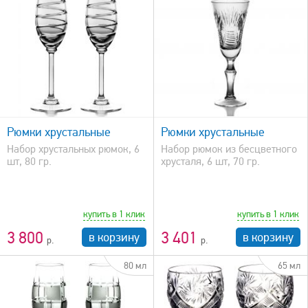
быстрый просмотр
Рюмки хрустальные
Рюмки хрустальные
Набор хрустальных рюмок, 6
Набор рюмок из бесцветного
шт, 80 гр.
хрусталя, 6 шт, 70 гр.
купить в 1 клик
купить в 1 клик
3 800
3 401
в корзину
в корзину
80 мл
65 мл