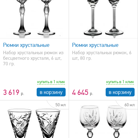
быстрый просмотр
Рюмки хрустальные
Рюмки хрустальные
Набор хрустальных рюмок из
Набор хрустальных рюмок, 6
бесцветного хрусталя, 6 шт,
шт, 80 гр.
70 гр.
купить в 1 клик
купить в 1 клик
3 619
4 645
в корзину
в корзину
50 мл
60 мл