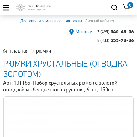
0
Доставка и самовывоз
Контакты
Личный кабинет
540-48-06
Москва:
+7 (495)
555-78-06
8 (800)
главная
рюмки
РЮМКИ ХРУСТАЛЬНЫЕ (ОТВОДКА
ЗОЛОТОМ)
Арт. 101185, Набор хрустальных рюмок с золотой
отводкой из бесцветного хрусталя, 6 шт, 150гр.