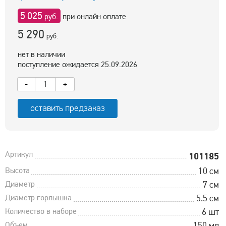
5 025
руб.
при онлайн оплате
5 290
руб.
нет в наличии
поступление ожидается 25.09.2026
-
+
оставить предзаказ
Артикул
101185
Высота
10 см
Диаметр
7 см
Диаметр горлышка
5.5 см
Количество в наборе
6 шт
Объем
150 мл