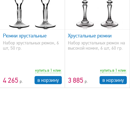
быстрый просмотр
Рюмки хрустальные
Хрустальные рюмки
Набор хрустальных рюмок, 6
Набор хрустальных рюмок на
шт, 50 гр.
высокой ножке, 6 шт, 60 гр.
купить в 1 клик
купить в 1 клик
4 265
3 885
в корзину
в корзину