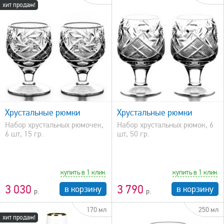
хит продаж!
быстрый просмотр
Хрустальные рюмки
Хрустальные рюмки
Набор хрустальных рюмочек,
Набор хрустальных рюмок, 6
6 шт, 15 гр.
шт, 50 гр.
купить в 1 клик
купить в 1 клик
3 030
3 790
в корзину
в корзину
170 мл
250 мл
хит продаж!