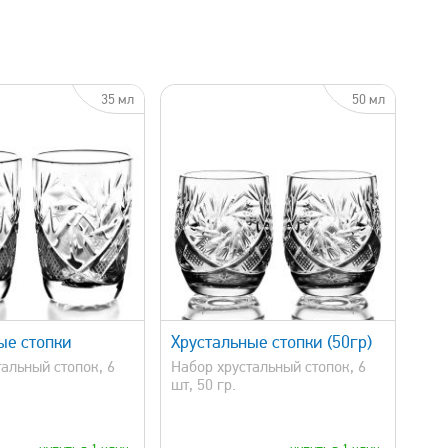
35 мл
50 мл
быстрый просмотр
ые стопки
Хрустальные стопки (50гр)
альный стопок, 6
Набор хрустальный стопок, 6
шт, 50 гр.