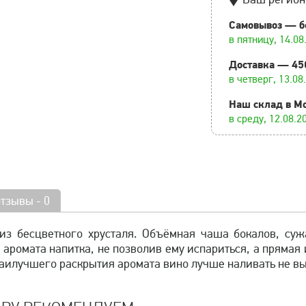
Самовывоз — б
в пятницу, 14.08
Доставка — 45
в четверг, 13.08
Наш склад в М
в среду, 12.08.2
отзывы - 0
з бесцветного хрусталя. Объёмная чаша бокалов, суж
и аромата напитка, не позволив ему испариться, а прямая
 наилучшего раскрытия аромата вино лучше наливать не в