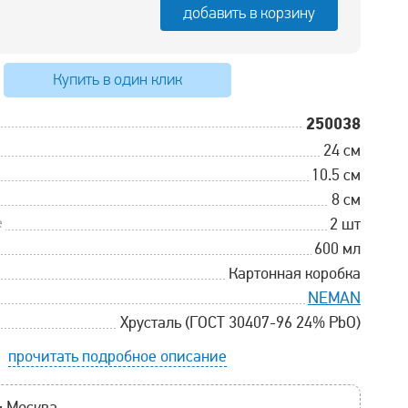
добавить в корзину
Купить в один клик
250038
24 см
10.5 см
8 см
е
2 шт
600 мл
Картонная коробка
NEMAN
Хрусталь (ГОСТ 30407-96 24% PbO)
прочитать подробное описание
:
Москва