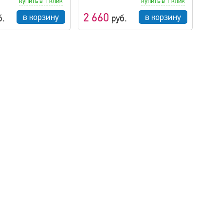
купить в 1 клик
купить в 1 клик
2 660
в корзину
в корзину
б.
руб.