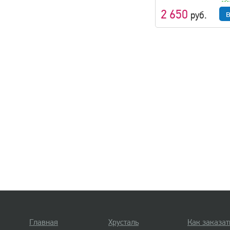
2 650
руб.
Главная
Хрусталь
Как заказат