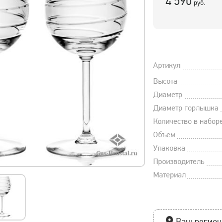
4 590
руб.
Артикул
Высота
Диаметр
Диаметр горлышка
Количество в набор
Объем
Упаковка
Производитель
Материал
Ваш регион