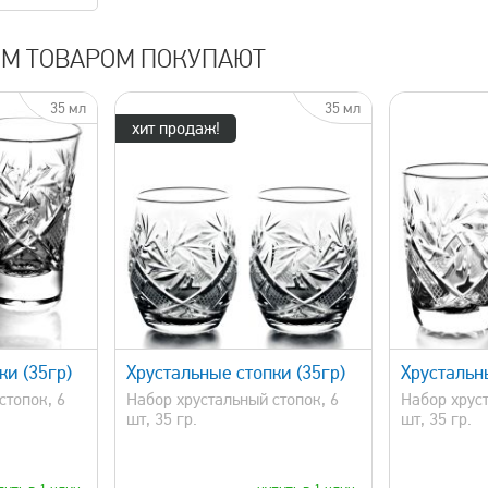
ИМ ТОВАРОМ ПОКУПАЮТ
35 мл
35 мл
хит продаж!
просмотр
быстрый просмотр
ки (35гр)
Хрустальные стопки (35гр)
Хрустальн
стопок, 6
Набор хрустальный стопок, 6
Набор хруст
шт, 35 гр.
шт, 35 гр.