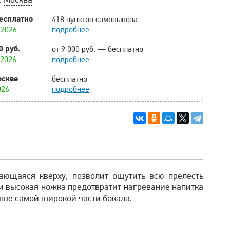
есплатно
418 пунктов самовывоза
.2026
подробнее
0 руб.
от 9 000 руб. — бесплатно
.2026
подробнее
оскве
бесплатно
026
подробнее
ающаяся кверху, позволит ощутить всю прелесть
 и высокая ножка предотвратит нагревание напитка
ыше самой широкой части бокала.