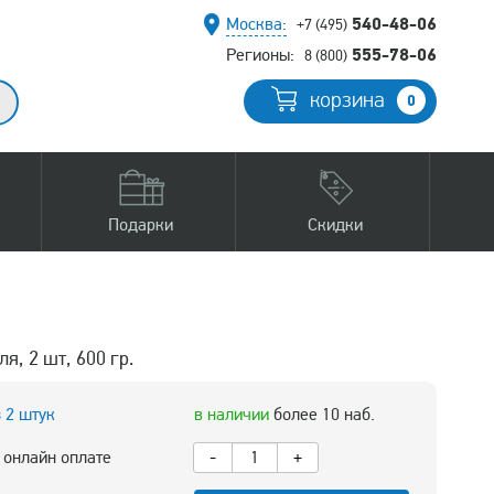
540-48-06
Москва:
+7 (495)
555-78-06
Регионы:
8 (800)
корзина
0
Подарки
Скидки
я, 2 шт, 600 гр.
з 2 штук
в наличии
более 10 наб.
 онлайн оплате
-
+