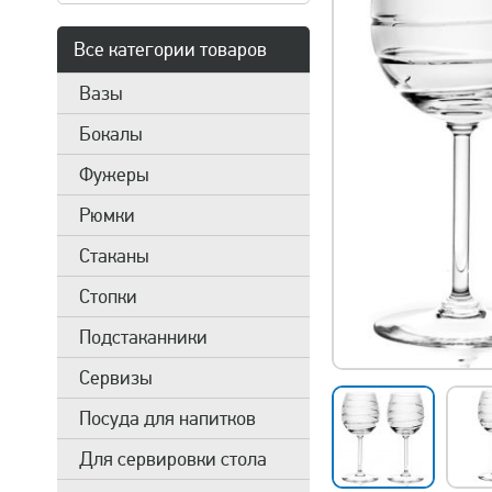
Все категории товаров
Вазы
Бокалы
Фужеры
Рюмки
Стаканы
Стопки
Подстаканники
Сервизы
Посуда для напитков
Для сервировки стола