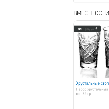
ВМЕСТЕ С ЭТ
хит продаж!
быстрый просмотр
быстрый 
Хрустальные стоп
Набор хрустальный 
шт, 35 гр.