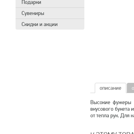
Подарки
Сувениры
Скидки и акции
описание
Высокие фужеры и
вкусового букета 
от тепла рук. Для