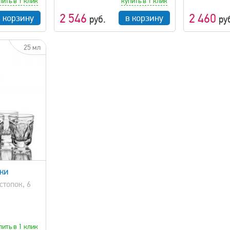
пить в 1 клик
купить в 1 клик
2 546
2 460
в корзину
в корзину
руб.
ру
25 мл
пки
стопок, 6
пить в 1 клик