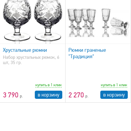
быстрый просмотр
Хрустальные рюмки
Рюмки граненые
"Традиция"
Набор хрустальных рюмок, 6
шт, 35 гр.
купить в 1 клик
купить в 1 клик
3 790
2 270
в корзину
в корзину