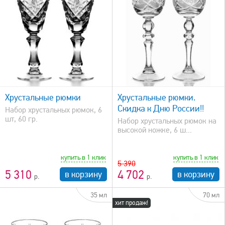
быстрый просмотр
Хрустальные рюмки
Хрустальные рюмки.
Скидка к Дню России!!
Набор хрустальных рюмок, 6
шт, 60 гр.
Набор хрустальных рюмок на
высокой ножке, 6 ш...
купить в 1 клик
купить в 1 клик
5 390
5 310
4 702
в корзину
в корзину
35 мл
70 мл
хит продаж!