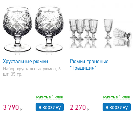
быстрый просмотр
Хрустальные рюмки
Рюмки граненые
"Традиция"
Набор хрустальных рюмок, 6
шт, 35 гр.
купить в 1 клик
купить в 1 клик
3 790
2 270
в корзину
в корзину