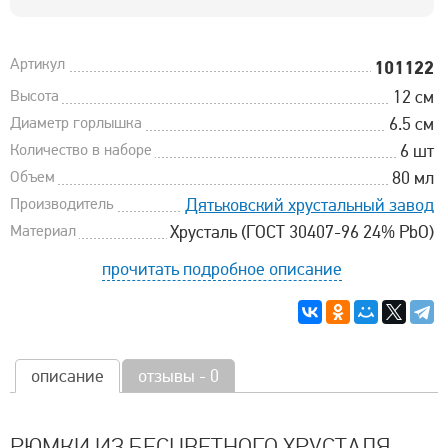
Артикул
101122
Высота
12 см
Диаметр горлышка
6.5 см
Количество в наборе
6 шт
Объем
80 мл
Производитель
Дятьковский хрустальный завод
Материал
Хрусталь (ГОСТ 30407-96 24% PbO)
прочитать подробное описание
описание
отзывы - 0
РЮМКИ ИЗ БЕСЦВЕТНОГО ХРУСТАЛЯ