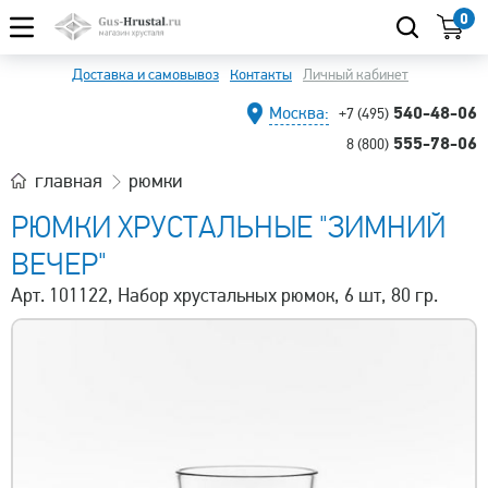
0
Доставка и самовывоз
Контакты
Личный кабинет
540-48-06
Москва:
+7 (495)
555-78-06
8 (800)
главная
рюмки
РЮМКИ ХРУСТАЛЬНЫЕ "ЗИМНИЙ
ВЕЧЕР"
Арт. 101122, Набор хрустальных рюмок, 6 шт, 80 гр.