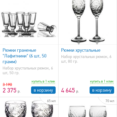
быстрый просмотр
Рюмки граненые
Рюмки хрустальные
"Лафитники" (6 шт, 50
Набор хрустальных рюмок, 6
грамм)
шт, 80 гр.
Набор хрустальных рюмок, 6
шт, 50 гр.
купить в 1 клик
купить в 1 клик
3 190
2 375
4 645
в корзину
в корзину
65 мл
70 мл