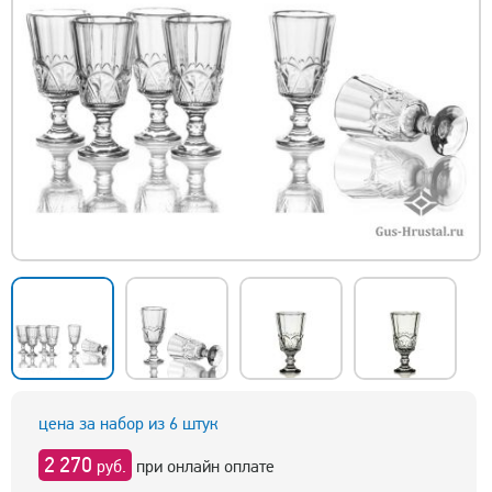
цена за набор из 6 штук
2 270
руб.
при онлайн оплате