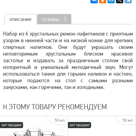
описание
отзывы - 3
Набор из 6 хрустальных рюмок-лафитников с приятным
узором в нижней части и на низкой ножке для крепких
спиртных напитков. Они будут украшать своим
неповторимым хрустальным блеском красивое
застолье и издавать за праздничным столом свой
колоритный и уникальный мелодичный звук. Могут
использоваться также для горьких наливок и настоек,
которые подаются на стол с самыми разными
закусками, как горячими, так и холодными.
К ЭТОМУ ТОВАРУ РЕКОМЕНДУЕМ
50 мл
50 мл
хит продаж!
хит продаж!