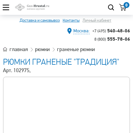
0
Доставка и самовывоз
Контакты
Личный кабинет
540-48-06
Москва:
+7 (495)
555-78-06
8 (800)
главная
рюмки
граненые рюмки
РЮМКИ ГРАНЕНЫЕ "ТРАДИЦИЯ"
Арт. 102975,