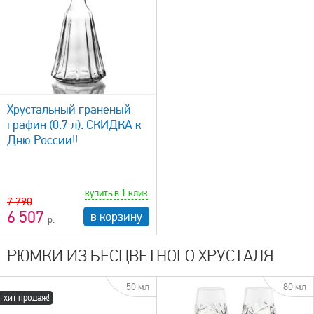
Хрустальный граненый
графин (0.7 л). СКИДКА к
Дню России!!
купить в 1 клик
7 790
6 507
в корзину
РЮМКИ ИЗ БЕСЦВЕТНОГО ХРУСТАЛЯ
50 мл
80 мл
хит продаж!