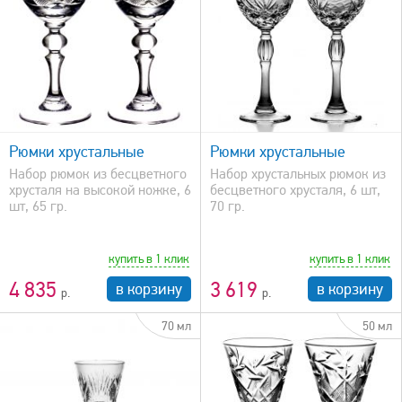
быстрый просмотр
Рюмки хрустальные
Рюмки хрустальные
Набор рюмок из бесцветного
Набор хрустальных рюмок из
хрусталя на высокой ножке, 6
бесцветного хрусталя, 6 шт,
шт, 65 гр.
70 гр.
купить в 1 клик
купить в 1 клик
4 835
3 619
в корзину
в корзину
70 мл
50 мл