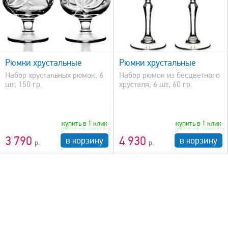
быстрый просмотр
Рюмки хрустальные
Рюмки хрустальные
Набор хрустальных рюмок, 6
Набор рюмок из бесцветного
шт, 150 гр.
хрусталя, 6 шт, 60 гр.
купить в 1 клик
купить в 1 клик
3 790
4 930
в корзину
в корзину