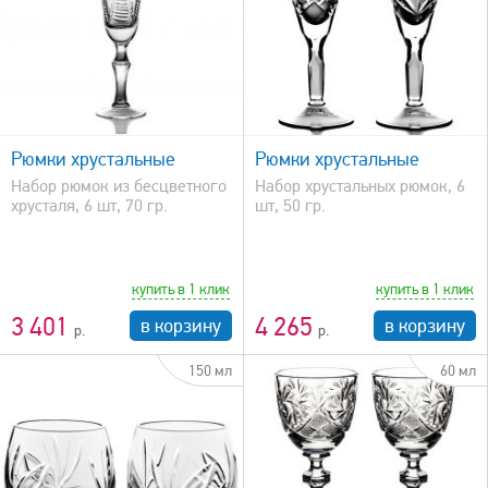
быстрый просмотр
Рюмки хрустальные
Рюмки хрустальные
Набор рюмок из бесцветного
Набор хрустальных рюмок, 6
хрусталя, 6 шт, 70 гр.
шт, 50 гр.
купить в 1 клик
купить в 1 клик
3 401
4 265
в корзину
в корзину
150 мл
60 мл