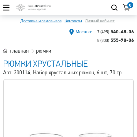
0
Доставка и самовывоз
Контакты
Личный кабинет
540-48-06
Москва:
+7 (495)
555-78-06
8 (800)
главная
рюмки
РЮМКИ ХРУСТАЛЬНЫЕ
Арт. 300114, Набор хрустальных рюмок, 6 шт, 70 гр.