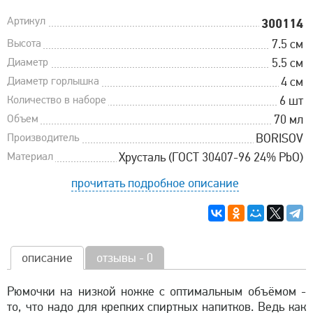
Артикул
300114
Высота
7.5 см
Диаметр
5.5 см
Диаметр горлышка
4 см
Количество в наборе
6 шт
Объем
70 мл
Производитель
BORISOV
Материал
Хрусталь (ГОСТ 30407-96 24% PbO)
прочитать подробное описание
описание
отзывы - 0
Рюмочки на низкой ножке с оптимальным объёмом -
то, что надо для крепких спиртных напитков. Ведь как