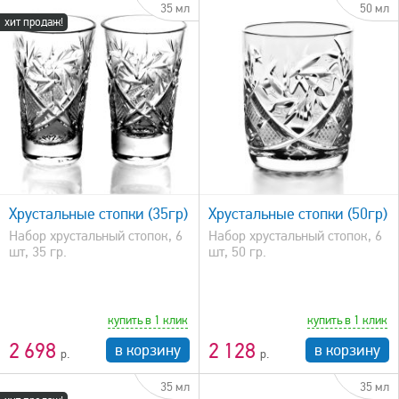
35 мл
50 мл
хит продаж!
быстрый просмотр
Хрустальные стопки (35гр)
Хрустальные стопки (50гр)
Набор хрустальный стопок, 6
Набор хрустальный стопок, 6
шт, 35 гр.
шт, 50 гр.
купить в 1 клик
купить в 1 клик
2 698
2 128
в корзину
в корзину
35 мл
35 мл