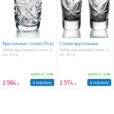
быстрый просмотр
Хрустальные стопки (35гр)
Стопки хрустальные
Набор хрустальный стопок, 6
Набор хрустальный стопок, 6
шт, 35 гр.
шт, 35 гр.
купить в 1 клик
купить в 1 клик
2 584
2 574
в корзину
в корзину