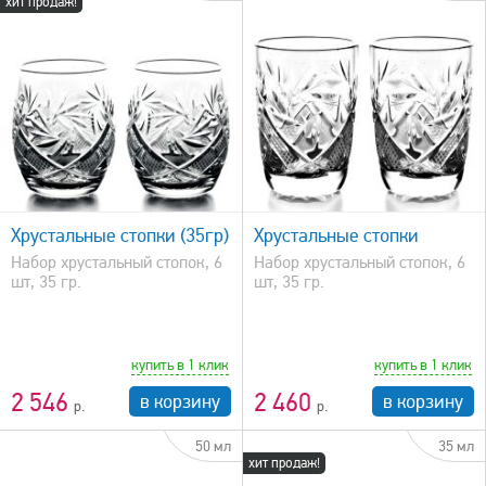
хит продаж!
быстрый просмотр
Хрустальные стопки (35гр)
Хрустальные стопки
Набор хрустальный стопок, 6
Набор хрустальный стопок, 6
шт, 35 гр.
шт, 35 гр.
купить в 1 клик
купить в 1 клик
2 546
2 460
в корзину
в корзину
50 мл
35 мл
хит продаж!