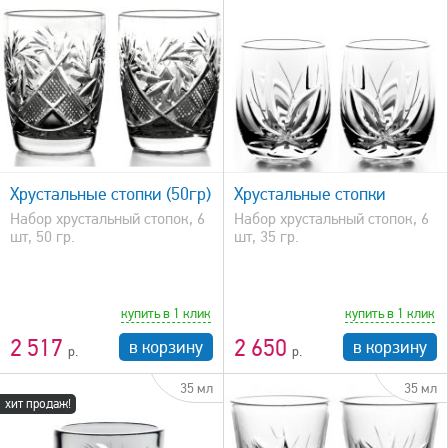
быстрый просмотр
Хрустальные стопки (50гр)
Хрустальные стопки
Набор хрустальный стопок, 6
Набор хрустальный стопок, 6
шт, 50 гр.
шт, 35 гр.
купить в 1 клик
купить в 1 клик
2 517
2 650
в корзину
в корзину
35 мл
35 мл
хит продаж!