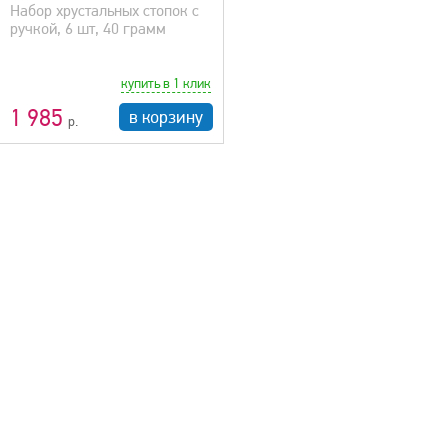
Набор хрустальных стопок с
ручкой, 6 шт, 40 грамм
купить в 1 клик
1 985
в корзину