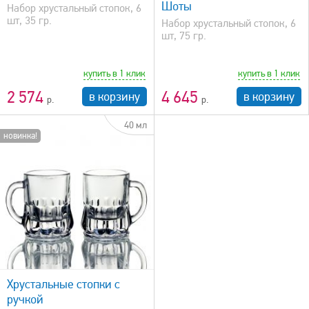
Шоты
Набор хрустальный стопок, 6
шт, 35 гр.
Набор хрустальный стопок, 6
шт, 75 гр.
купить в 1 клик
купить в 1 клик
2 574
4 645
в корзину
в корзину
40 мл
новинка!
Хрустальные стопки с
ручкой