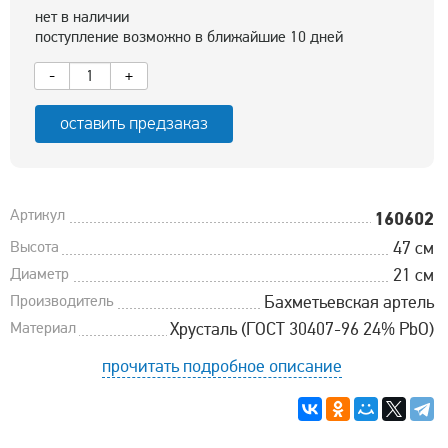
нет в наличии
поступление возможно в ближайшие 10 дней
-
+
оставить предзаказ
Артикул
160602
Высота
47 см
Диаметр
21 см
Производитель
Бахметьевская артель
Материал
Хрусталь (ГОСТ 30407-96 24% PbO)
прочитать подробное описание