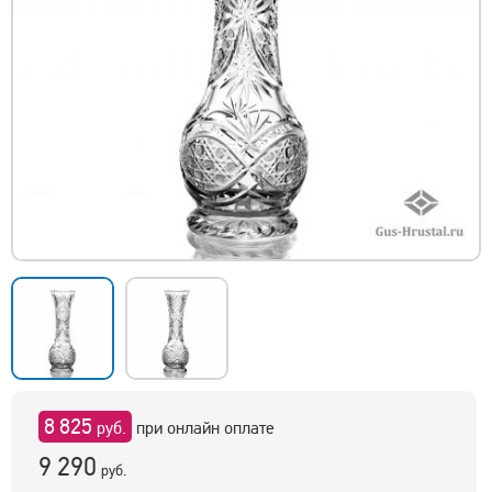
8 825
руб.
при онлайн оплате
9 290
руб.