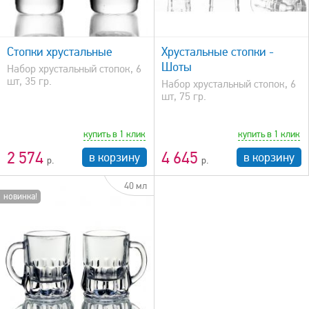
быстрый просмотр
Стопки хрустальные
Хрустальные стопки -
Шоты
Набор хрустальный стопок, 6
шт, 35 гр.
Набор хрустальный стопок, 6
шт, 75 гр.
купить в 1 клик
купить в 1 клик
2 574
4 645
в корзину
в корзину
40 мл
новинка!