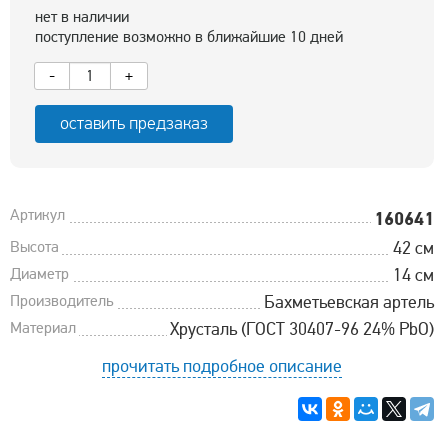
нет в наличии
поступление возможно в ближайшие 10 дней
-
+
оставить предзаказ
Артикул
160641
Высота
42 см
Диаметр
14 см
Производитель
Бахметьевская артель
Материал
Хрусталь (ГОСТ 30407-96 24% PbO)
прочитать подробное описание