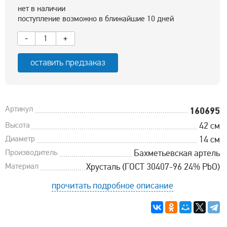
нет в наличии
поступление возможно в ближайшие 10 дней
-
+
оставить предзаказ
Артикул
160695
Высота
42 см
Диаметр
14 см
Производитель
Бахметьевская артель
Материал
Хрусталь (ГОСТ 30407-96 24% PbO)
прочитать подробное описание