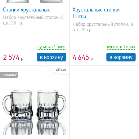
Стопки хрустальные
Хрустальные стопки -
Шоты
Набор хрустальный стопок, 6
шт, 35 гр.
Набор хрустальный стопок, 6
шт, 75 гр.
купить в 1 клик
купить в 1 клик
2 574
4 645
в корзину
в корзину
40 мл
новинка!