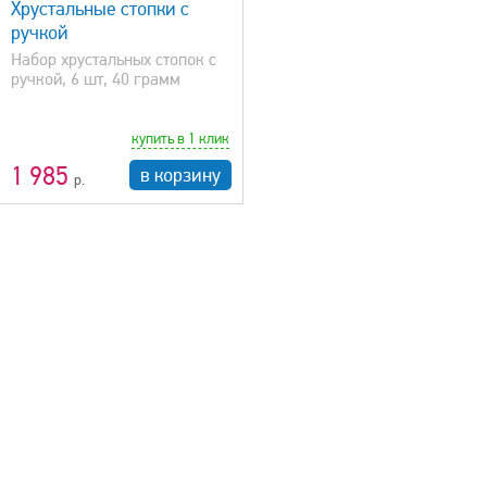
Хрустальные стопки с
ручкой
Набор хрустальных стопок с
ручкой, 6 шт, 40 грамм
купить в 1 клик
1 985
в корзину