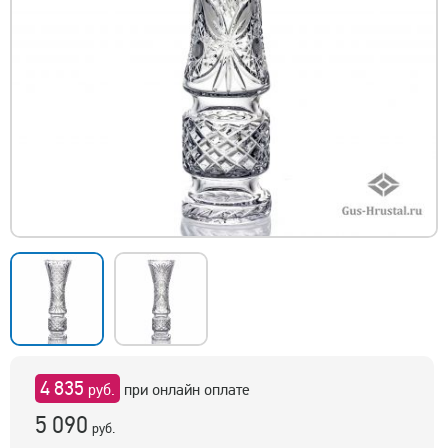
4 835
руб.
при онлайн оплате
5 090
руб.