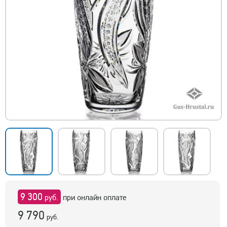
9 300
руб.
при онлайн оплате
9 790
руб.