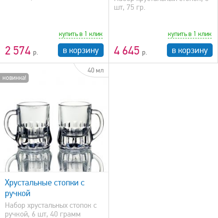
шт, 75 гр.
купить в 1 клик
купить в 1 клик
2 574
4 645
в корзину
в корзину
40 мл
новинка!
Хрустальные стопки с
ручкой
Набор хрустальных стопок с
ручкой, 6 шт, 40 грамм