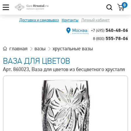
0
Доставка и самовывоз
Контакты
Личный кабинет
540-48-06
Москва:
+7 (495)
555-78-06
8 (800)
главная
вазы
хрустальные вазы
ВАЗА ДЛЯ ЦВЕТОВ
Арт. 860023, Ваза для цветов из бесцветного хрусталя