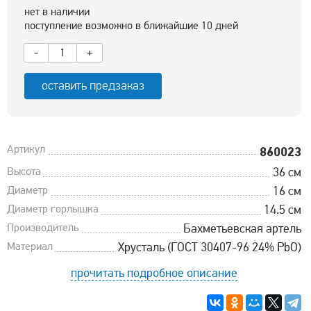
нет в наличии
поступление возможно в ближайшие 10 дней
-
+
оставить предзаказ
Артикул
860023
Высота
36 см
Диаметр
16 см
Диаметр горлышка
14.5 см
Производитель
Бахметьевская артель
Материал
Хрусталь (ГОСТ 30407-96 24% PbO)
прочитать подробное описание