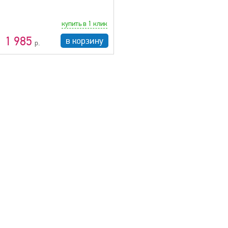
купить в 1 клик
1 985
в корзину