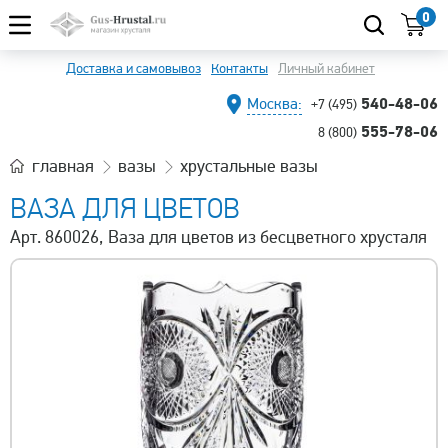
0
Доставка и самовывоз
Контакты
Личный кабинет
540-48-06
Москва:
+7 (495)
555-78-06
8 (800)
главная
вазы
хрустальные вазы
ВАЗА ДЛЯ ЦВЕТОВ
Арт. 860026, Ваза для цветов из бесцветного хрусталя