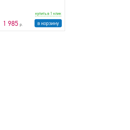
купить в 1 клик
1 985
в корзину