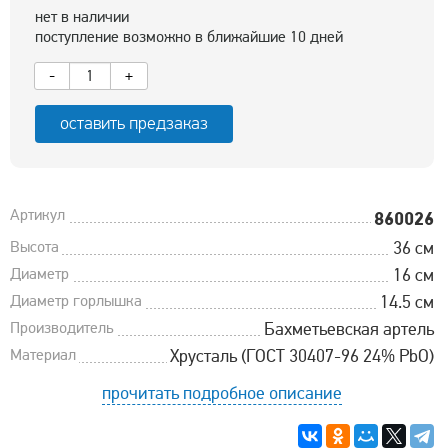
нет в наличии
поступление возможно в ближайшие 10 дней
-
+
оставить предзаказ
Артикул
860026
Высота
36 см
Диаметр
16 см
Диаметр горлышка
14.5 см
Производитель
Бахметьевская артель
Материал
Хрусталь (ГОСТ 30407-96 24% PbO)
прочитать подробное описание