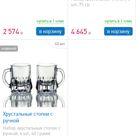
шт, 75 гр.
купить в 1 клик
купить в 1 клик
2 574
4 645
в корзину
в корзину
40 мл
новинка!
Хрустальные стопки с
ручкой
Набор хрустальных стопок с
ручкой, 6 шт, 40 грамм