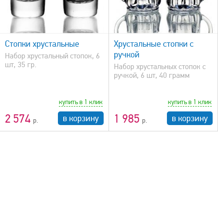
быстрый просмотр
Стопки хрустальные
Хрустальные стопки с
ручкой
Набор хрустальный стопок, 6
шт, 35 гр.
Набор хрустальных стопок с
ручкой, 6 шт, 40 грамм
купить в 1 клик
купить в 1 клик
2 574
1 985
в корзину
в корзину