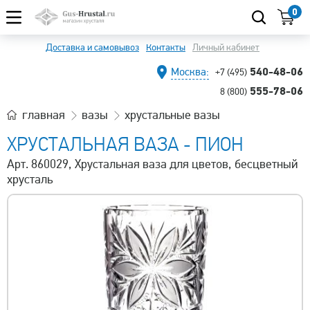
0
Доставка и самовывоз
Контакты
Личный кабинет
540-48-06
Москва:
+7 (495)
555-78-06
8 (800)
главная
вазы
хрустальные вазы
ХРУСТАЛЬНАЯ ВАЗА - ПИОН
Арт. 860029, Хрустальная ваза для цветов, бесцветный
хрусталь