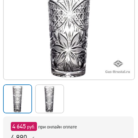
4 645
руб.
при онлайн оплате
4 890