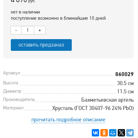
руб.
нет в наличии
поступление возможно в ближайшие 10 дней
-
+
оставить предзаказ
Артикул
860029
Высота
30.5 см
Диаметр
11.5 см
Производитель
Бахметьевская артель
Материал
Хрусталь (ГОСТ 30407-96 24% PbO)
прочитать подробное описание