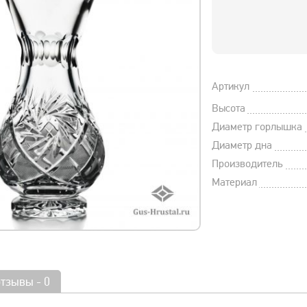
Артикул
Высота
Диаметр горлышка
Диаметр дна
Производитель
Материал
отзывы - 0