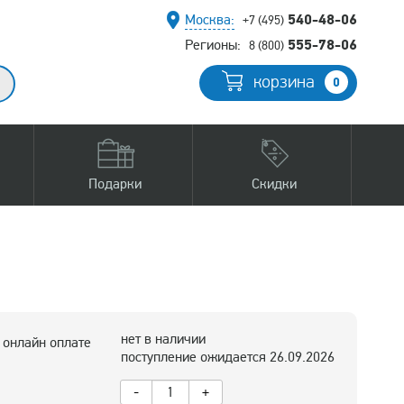
540-48-06
Москва:
+7 (495)
555-78-06
Регионы:
8 (800)
корзина
0
Подарки
Скидки
нет в наличии
 онлайн оплате
поступление ожидается 26.09.2026
-
+