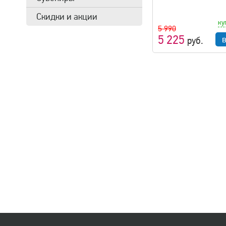
Скидки и акции
ку
5 990
5 225
руб.