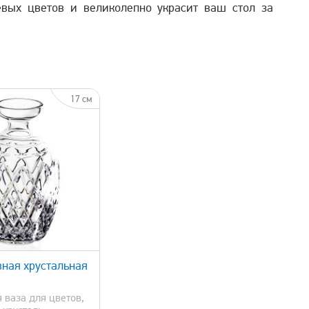
вых цветов и великолепно украсит ваш стол за
17 см
ная хрустальная
 ваза для цветов,