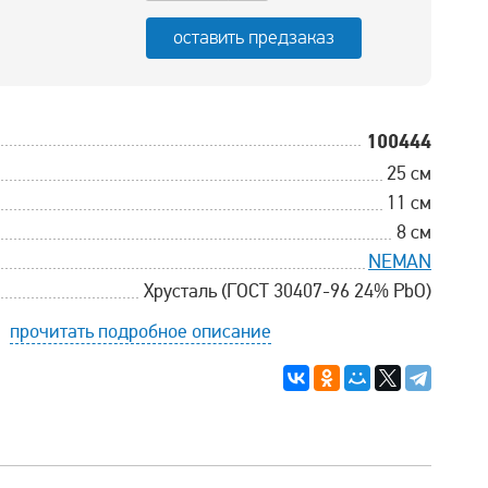
оставить предзаказ
100444
25 см
11 см
8 см
NEMAN
Хрусталь (ГОСТ 30407-96 24% PbO)
прочитать подробное описание