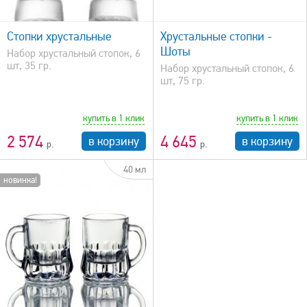
быстрый просмотр
Стопки хрустальные
Хрустальные стопки -
Шоты
Набор хрустальный стопок, 6
шт, 35 гр.
Набор хрустальный стопок, 6
шт, 75 гр.
купить в 1 клик
купить в 1 клик
2 574
4 645
в корзину
в корзину
40 мл
новинка!