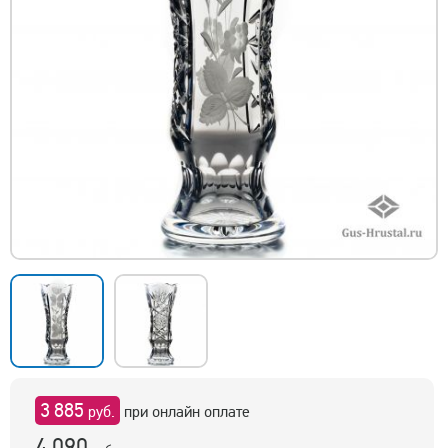
3 885
руб.
при онлайн оплате
4 090