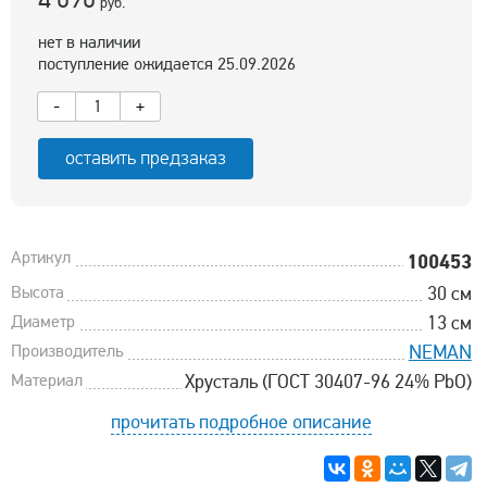
руб.
нет в наличии
поступление ожидается 25.09.2026
-
+
оставить предзаказ
Артикул
100453
Высота
30 см
Диаметр
13 см
Производитель
NEMAN
Материал
Хрусталь (ГОСТ 30407-96 24% PbO)
прочитать подробное описание