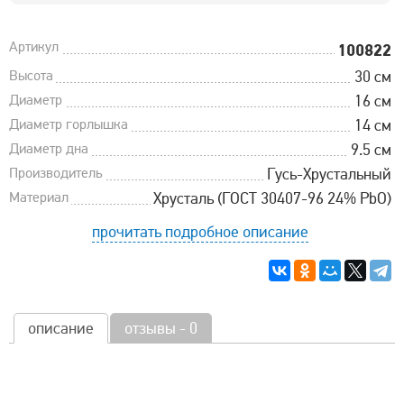
Артикул
100822
Высота
30 см
Диаметр
16 см
Диаметр горлышка
14 см
Диаметр дна
9.5 см
Производитель
Гусь-Хрустальный
Материал
Хрусталь (ГОСТ 30407-96 24% PbO)
прочитать подробное описание
описание
отзывы - 0