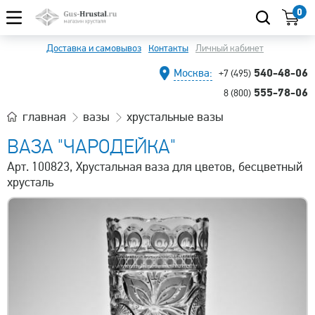
0
Доставка и самовывоз
Контакты
Личный кабинет
540-48-06
Москва:
+7 (495)
555-78-06
8 (800)
главная
вазы
хрустальные вазы
ВАЗА "ЧАРОДЕЙКА"
Арт. 100823, Хрустальная ваза для цветов, бесцветный
хрусталь