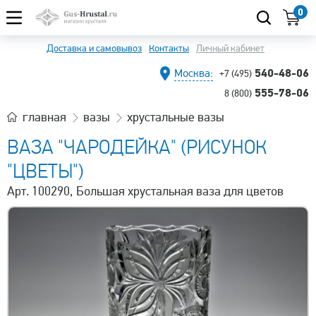
0
Доставка и самовывоз
Контакты
Личный кабинет
540-48-06
Москва:
+7 (495)
555-78-06
8 (800)
главная
вазы
хрустальные вазы
ВАЗА "ЧАРОДЕЙКА" (РИСУНОК
"ЦВЕТЫ")
Арт. 100290, Большая хрустальная ваза для цветов