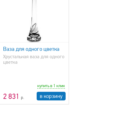
Ваза для одного цветка
Хрустальная ваза для одного
цветка
купить в 1 клик
2 831
в корзину