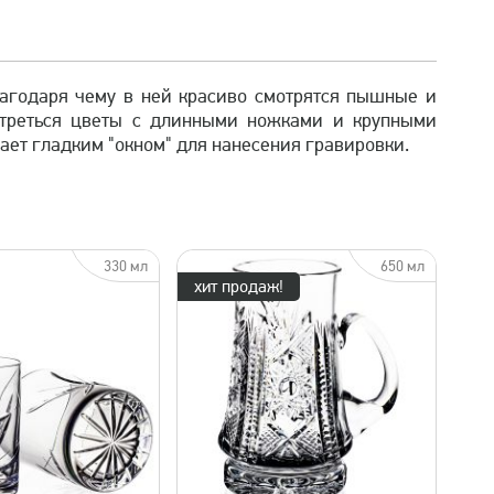
агодаря чему в ней красиво смотрятся пышные и
отреться цветы с длинными ножками и крупными
ает гладким "окном" для нанесения гравировки.
330 мл
650 мл
хит продаж!
быстрый просмотр