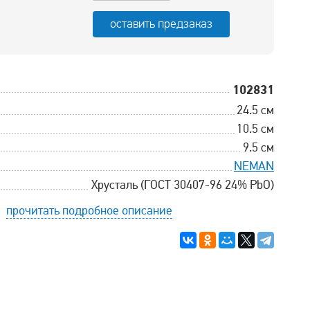
оставить предзаказ
102831
24.5 см
10.5 см
9.5 см
NEMAN
Хрусталь (ГОСТ 30407-96 24% PbO)
прочитать подробное описание