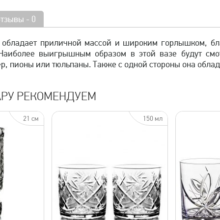
отзывы - 0
 обладает приличной массой и широким горлышком, бл
 Наиболее выигрышным образом в этой вазе будут см
р, пионы или тюльпаны. Также с одной стороны она облад
АРУ РЕКОМЕНДУЕМ
21 см
150 мл
просмотр
быстрый просмотр