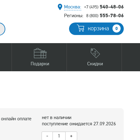
540-48-06
Москва:
+7 (495)
555-78-06
Регионы:
8 (800)
корзина
0
Подарки
Скидки
нет в наличии
 онлайн оплате
поступление ожидается 27.09.2026
-
+