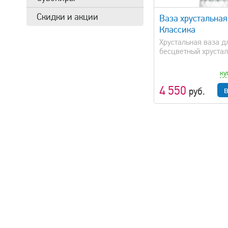
Скидки и акции
Ваза хрустальная
Классика
Хрустальная ваза д
бесцветный хрустал
ку
4 550
руб.