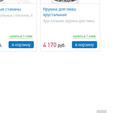
ые стаканы
Кружка для пива
хрустальная
альных стаканов, 6
Хрустальная кружка для пива.
купить в 1 клик
купить в 1 клик
4 170
в корзину
в корзину
б.
руб.