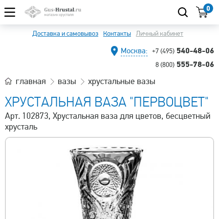
0
Доставка и самовывоз
Контакты
Личный кабинет
540-48-06
Москва:
+7 (495)
555-78-06
8 (800)
главная
вазы
хрустальные вазы
ХРУСТАЛЬНАЯ ВАЗА "ПЕРВОЦВЕТ"
Арт. 102873, Хрустальная ваза для цветов, бесцветный
хрусталь