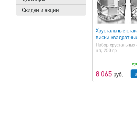
Скидки и акции
быстрый просмотр
быстрый 
Хрустальные ста
виски квадратны
Набор хрустальных 
шт, 250 гр.
ку
8 065
руб.