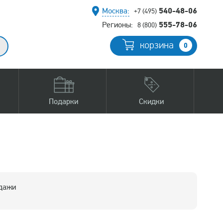
540-48-06
Москва:
+7 (495)
555-78-06
Регионы:
8 (800)
корзина
0
Подарки
Скидки
одажи