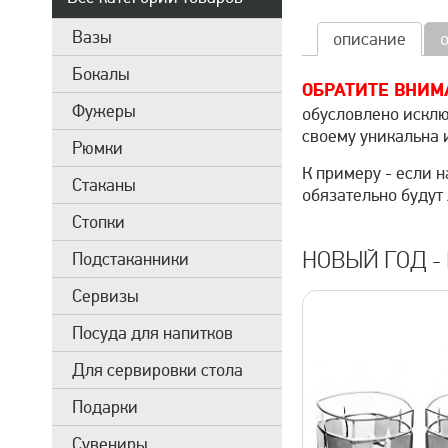
Вазы
описание
Бокалы
ОБРАТИТЕ ВНИМ
Фужеры
обусловлено искл
своему уникальна 
Рюмки
К примеру - если н
Стаканы
обязательно будут
Стопки
НОВЫЙ ГОД -
Подстаканники
Сервизы
Посуда для напитков
Для сервировки стола
Подарки
Сувениры