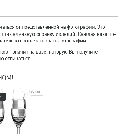
чаться от представленной на фотографии. Это
ющих алмазную огранку изделий. Каждая ваза по-
ательно соответствовать фотографии.
ов - значит на вазе, которую Вы получите -
о отличаться.
НОМ!
160 мл
!