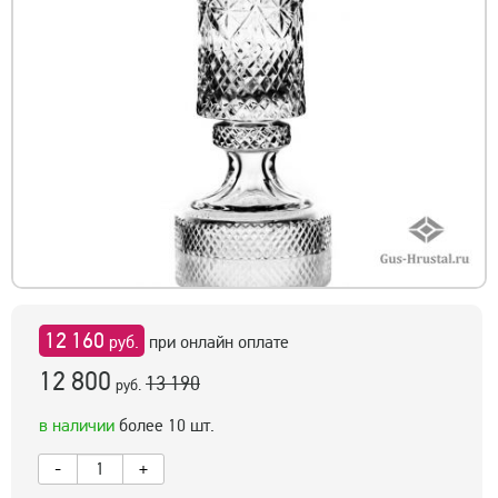
12 160
руб.
при онлайн оплате
12 800
13 190
руб.
в наличии
более 10 шт.
-
+