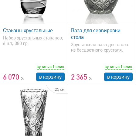
быстрый просмотр
Стаканы хрустальные
Ваза для сервировки
стола
Набор хрустальных стаканов,
6 шт, 380 гр.
Хрустальная ваза для стола
из бесцветного хрусталя.
купить в 1 клик
купить в 1 клик
6 070
2 365
в корзину
в корзину
25 см