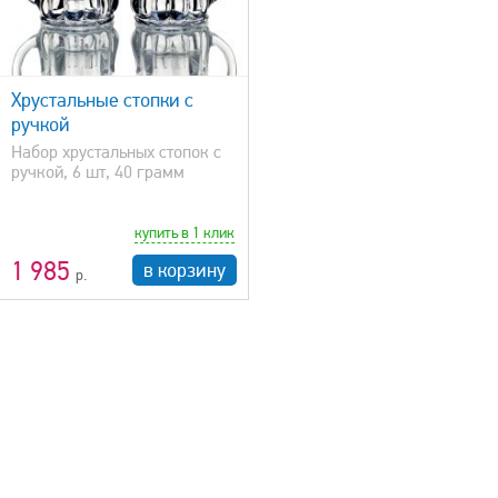
Хрустальные стопки с
ручкой
Набор хрустальных стопок с
ручкой, 6 шт, 40 грамм
купить в 1 клик
1 985
в корзину