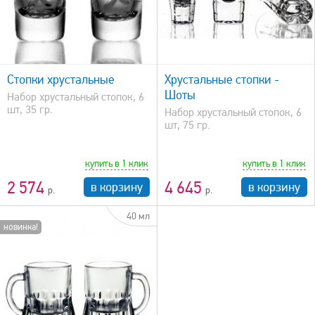
быстрый просмотр
Стопки хрустальные
Хрустальные стопки -
Шоты
Набор хрустальный стопок, 6
шт, 35 гр.
Набор хрустальный стопок, 6
шт, 75 гр.
купить в 1 клик
купить в 1 клик
2 574
4 645
в корзину
в корзину
40 мл
новинка!