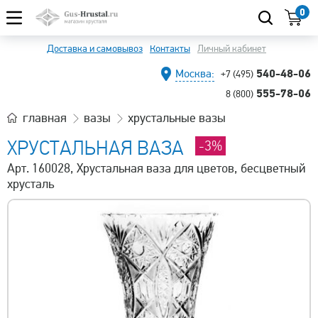
0
Доставка и самовывоз
Контакты
Личный кабинет
540-48-06
Москва:
+7 (495)
555-78-06
8 (800)
главная
вазы
хрустальные вазы
ХРУСТАЛЬНАЯ ВАЗА
-3%
Арт. 160028, Хрустальная ваза для цветов, бесцветный
хрусталь