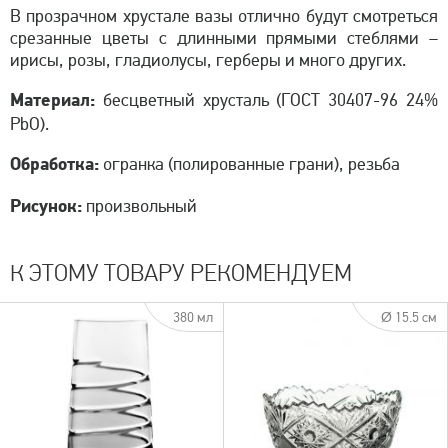
В прозрачном хрустале вазы отлично будут смотреться
срезанные цветы с длинными прямыми стеблями –
ирисы, розы, гладиолусы, герберы и много других.
Материал:
бесцветный хрусталь (ГОСТ 30407-96 24%
PbO).
Обработка:
огранка (полированные грани), резьба
Рисунок:
произвольный
К ЭТОМУ ТОВАРУ РЕКОМЕНДУЕМ
380 мл
Ø 15.5 см