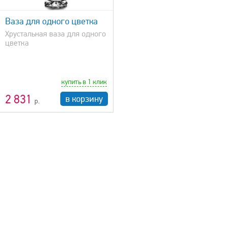
Ваза для одного цветка
Хрустальная ваза для одного
цветка
купить в 1 клик
2 831
в корзину