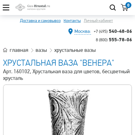
0
Доставка и самовывоз
Контакты
Личный кабинет
540-48-06
Москва:
+7 (495)
555-78-06
8 (800)
главная
вазы
хрустальные вазы
ХРУСТАЛЬНАЯ ВАЗА "ВЕНЕРА"
Арт. 160102, Хрустальная ваза для цветов, бесцветный
хрусталь