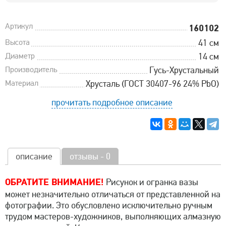
Артикул
160102
Высота
41 см
Диаметр
14 см
Производитель
Гусь-Хрустальный
Материал
Хрусталь (ГОСТ 30407-96 24% PbO)
прочитать подробное описание
описание
отзывы - 0
ОБРАТИТЕ ВНИМАНИЕ!
Рисунок и огранка вазы
может незначительно отличаться от представленной на
фотографии. Это обусловлено исключительно ручным
трудом мастеров-художников, выполняющих алмазную