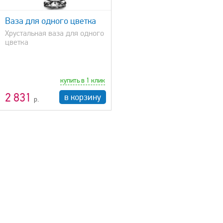
Ваза для одного цветка
Хрустальная ваза для одного
цветка
купить в 1 клик
2 831
в корзину