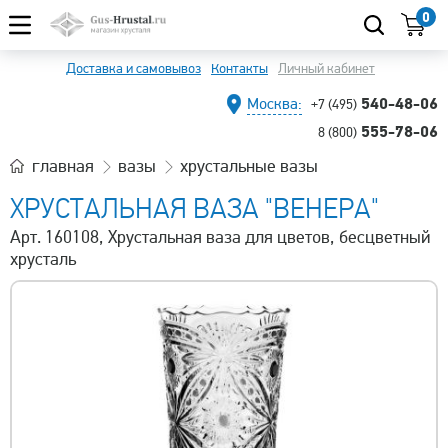
0
Доставка и самовывоз
Контакты
Личный кабинет
540-48-06
Москва:
+7 (495)
555-78-06
8 (800)
главная
вазы
хрустальные вазы
ХРУСТАЛЬНАЯ ВАЗА "ВЕНЕРА"
Арт. 160108, Хрустальная ваза для цветов, бесцветный
хрусталь