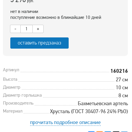
руб.
нет в наличии
поступление возможно в ближайшие 10 дней
-
+
оставить предзаказ
Артикул
160216
Высота
27 см
Диаметр
10 см
Диаметр горлышка
8 см
Производитель
Бахметьевская артель
Материал
Хрусталь (ГОСТ 30407-96 24% PbO)
прочитать подробное описание