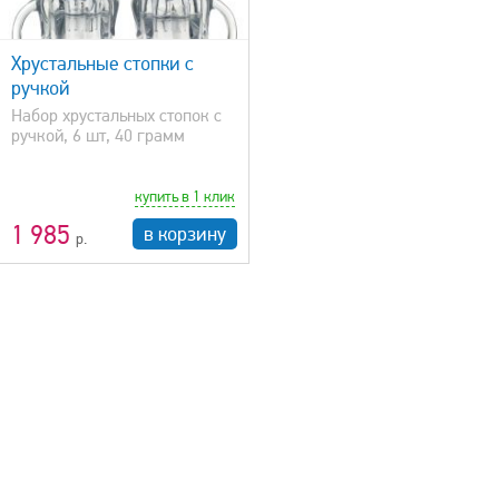
Хрустальные стопки с
ручкой
Набор хрустальных стопок с
ручкой, 6 шт, 40 грамм
купить в 1 клик
1 985
в корзину