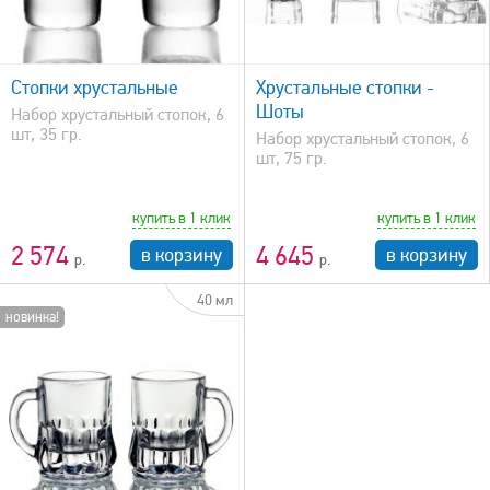
быстрый просмотр
Стопки хрустальные
Хрустальные стопки -
Шоты
Набор хрустальный стопок, 6
шт, 35 гр.
Набор хрустальный стопок, 6
шт, 75 гр.
купить в 1 клик
купить в 1 клик
2 574
4 645
в корзину
в корзину
40 мл
новинка!