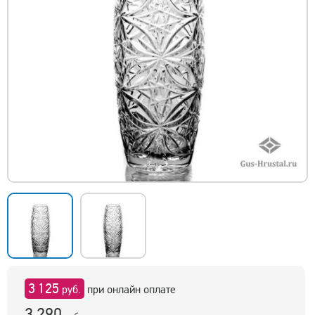
3 125
руб.
при онлайн оплате
3 290