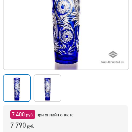
7 400
руб.
при онлайн оплате
7 790
руб.