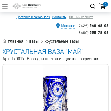
0
Доставка и самовывоз
Контакты
Личный кабинет
540-48-06
Москва:
+7 (495)
555-78-06
8 (800)
главная
вазы
хрустальные вазы
ХРУСТАЛЬНАЯ ВАЗА "МАЙ"
Арт. 170019, Ваза для цветов из цветного хрусталя.