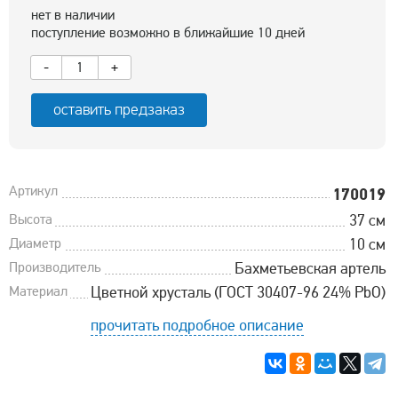
нет в наличии
поступление возможно в ближайшие 10 дней
-
+
оставить предзаказ
Артикул
170019
Высота
37 см
Диаметр
10 см
Производитель
Бахметьевская артель
Материал
Цветной хрусталь (ГОСТ 30407-96 24% PbO)
прочитать подробное описание