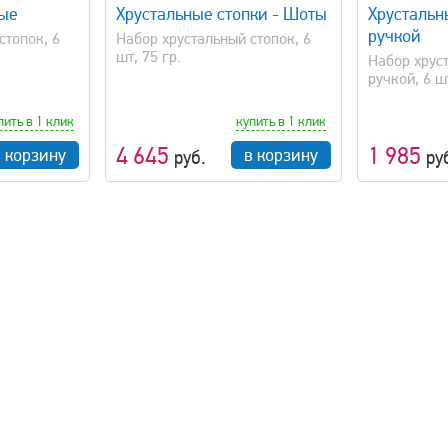
ные
Хрустальные стопки - Шоты
Хрустальн
ручкой
стопок, 6
Набор хрустальный стопок, 6
шт, 75 гр.
Набор хруст
ручкой, 6 ш
пить в 1 клик
купить в 1 клик
4 645
1 985
в корзину
в корзину
руб.
ру