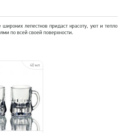
е широких лепестков придаст красоту, уют и тепло
ми по всей своей поверхности.
40 мл