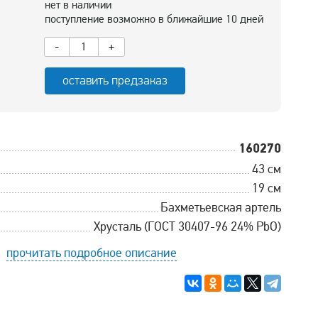
нет в наличии
поступление возможно в ближайшие 10 дней
-
+
оставить предзаказ
160270
43 см
19 см
Бахметьевская артель
Хрусталь (ГОСТ 30407-96 24% PbO)
прочитать подробное описание