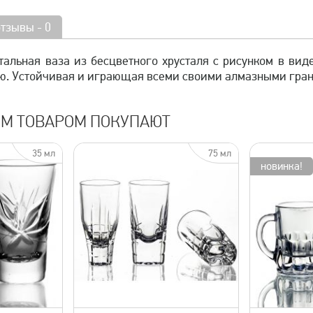
отзывы - 0
тальная ваза из бесцветного хрусталя с рисунком в вид
. Устойчивая и играющая всеми своими алмазными граня
ИМ ТОВАРОМ ПОКУПАЮТ
35 мл
75 мл
новинка!
просмотр
быстрый просмотр