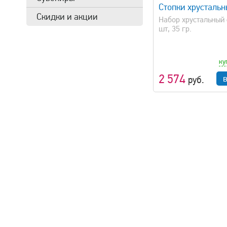
Стопки хрусталь
Скидки и акции
Набор хрустальный 
шт, 35 гр.
ку
2 574
руб.