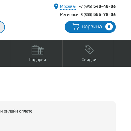
540-48-06
Москва:
+7 (495)
555-78-06
Регионы:
8 (800)
корзина
0
Подарки
Скидки
и онлайн оплате